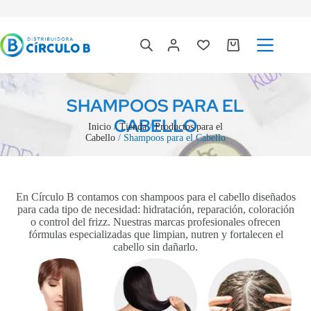
SHAMPOOS PARA EL
CABELLO
Inicio
/
Tienda
/
Productos para el
Cabello
/ Shampoos para el Cabello
En Círculo B contamos con shampoos para el cabello diseñados
para cada tipo de necesidad: hidratación, reparación, coloración
o control del frizz. Nuestras marcas profesionales ofrecen
fórmulas especializadas que limpian, nutren y fortalecen el
cabello sin dañarlo.