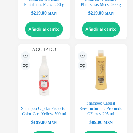
Pintakanas Merza 200 g
Pintakanas Merza 200 g
$
219.00
$
219.00
MXN
MXN
Añadir al carrito
Añadir al carrito
AGOTADO
Shampoo Capilar
Shampoo Capilar Protector
Reestructurante Profundo
Color Care Yellow 500 ml
OFarrey 295 ml
$
199.00
$
89.00
MXN
MXN