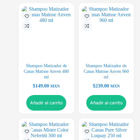
Shampoo Matizador de
Shampoo Matizador de
Canas Matisse Anven 480
Canas Matisse Anven 960
ml
ml
$
149.00
$
239.00
MXN
MXN
Añadir al carrito
Añadir al carrito