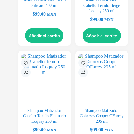
Shampoo Matizador Azul
Shampoo Matizador
Silicare 400 ml
Cabello Teñido Beige
Loquay 250 ml
$
99.00
MXN
$
99.00
MXN
Añadir al carrito
Añadir al carrito
Shampoo Matizador
Shampoo Matizador
Cabello Teñido Platinado
Cobrizos Cooper OFarrey
Loquay 250 ml
295 ml
$
99.00
$
99.00
MXN
MXN