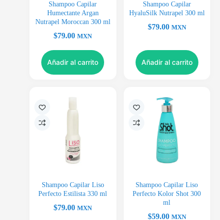
Shampoo Capilar
Shampoo Capilar
Humectante Argan
HyaluSilk Nutrapel 300 ml
Nutrapel Moroccan 300 ml
$
79.00
MXN
$
79.00
MXN
Añadir al carrito
Añadir al carrito
Shampoo Capilar Liso
Shampoo Capilar Liso
Perfecto Estilista 330 ml
Perfecto Kolor Shot 300
ml
$
79.00
MXN
$
59.00
MXN