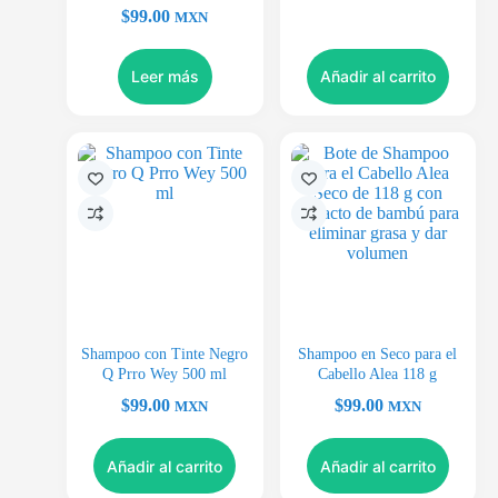
$
99.00
MXN
Leer más
Añadir al carrito
Shampoo con Tinte Negro
Shampoo en Seco para el
Q Prro Wey 500 ml
Cabello Alea 118 g
$
99.00
$
99.00
MXN
MXN
Añadir al carrito
Añadir al carrito