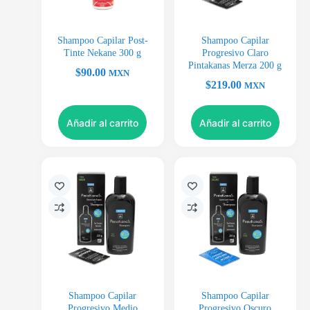
Shampoo Capilar Post-
Shampoo Capilar
Tinte Nekane 300 g
Progresivo Claro
Pintakanas Merza 200 g
$
90.00
MXN
$
219.00
MXN
Añadir al carrito
Añadir al carrito
Shampoo Capilar
Shampoo Capilar
Progresivo Medio
Progresivo Oscuro