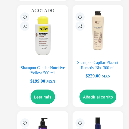
AGOTADO
Shampoo Capilar Placent
Shampoo Capilar Nutritive
Remedy Nbc 300 ml
Yellow 500 ml
$
229.00
MXN
$
199.00
MXN
Leer más
Añadir al carrito