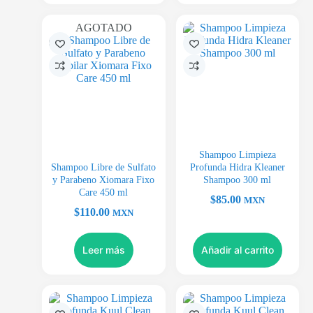
AGOTADO
Shampoo Limpieza
Shampoo Libre de Sulfato
Profunda Hidra Kleaner
y Parabeno Xiomara Fixo
Shampoo 300 ml
Care 450 ml
$
85.00
MXN
$
110.00
MXN
Leer más
Añadir al carrito