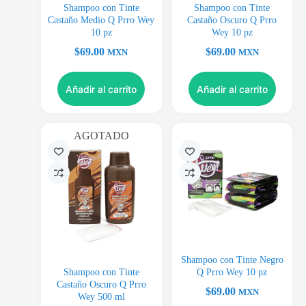
Shampoo con Tinte
Shampoo con Tinte
Castaño Medio Q Prro Wey
Castaño Oscuro Q Prro
10 pz
Wey 10 pz
$
69.00
$
69.00
MXN
MXN
Añadir al carrito
Añadir al carrito
AGOTADO
Shampoo con Tinte Negro
Shampoo con Tinte
Q Prro Wey 10 pz
Castaño Oscuro Q Prro
$
69.00
MXN
Wey 500 ml