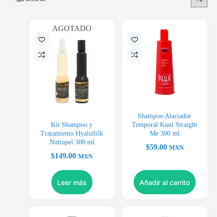
AGOTADO
Shampoo Alaciador
Kit Shampoo y
Temporal Kuul Straight
Tratamiento HyaluSilk
Me 300 ml
Nutrapel 300 ml
$
59.00
MXN
$
149.00
MXN
Leer más
Añadir al carrito