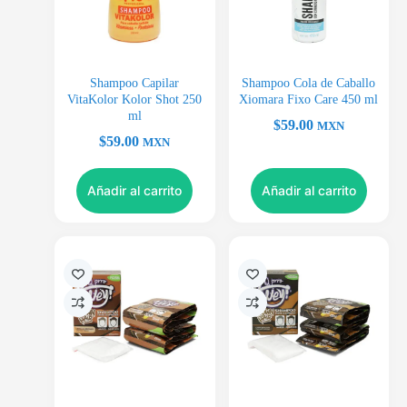
Shampoo Capilar
Shampoo Cola de Caballo
VitaKolor Kolor Shot 250
Xiomara Fixo Care 450 ml
ml
$
59.00
MXN
$
59.00
MXN
Añadir al carrito
Añadir al carrito