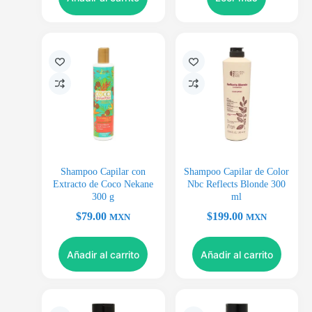
Shampoo Capilar con
Shampoo Capilar de Color
Extracto de Coco Nekane
Nbc Reflects Blonde 300
300 g
ml
$
79.00
$
199.00
MXN
MXN
Añadir al carrito
Añadir al carrito