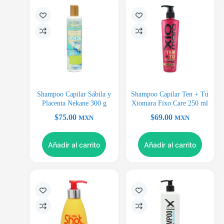
Shampoo Capilar Sábila y
Shampoo Capilar Ten + Tú
Placenta Nekane 300 g
Xiomara Fixo Care 250 ml
$
75.00
$
69.00
MXN
MXN
Añadir al carrito
Añadir al carrito