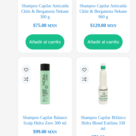
Shampoo Capilar Anticaída
Shampoo Capilar Anticaída
Chile & Bergamota Nekane
Chile & Bergamota Nekane
300 g
960 g
$
75.00
$
129.00
MXN
MXN
Añadir al carrito
Añadir al carrito
Shampoo Capilar Balance
Shampoo Capilar Bifásico
Scalp Hidra Zero 300 ml
Hidra Blond Estilista 330
ml
$
99.00
MXN