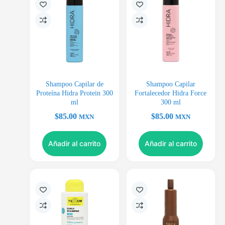
Shampoo Capilar de
Shampoo Capilar
Proteína Hidra Protein 300
Fortalecedor Hidra Force
ml
300 ml
$
85.00
$
85.00
MXN
MXN
Añadir al carrito
Añadir al carrito