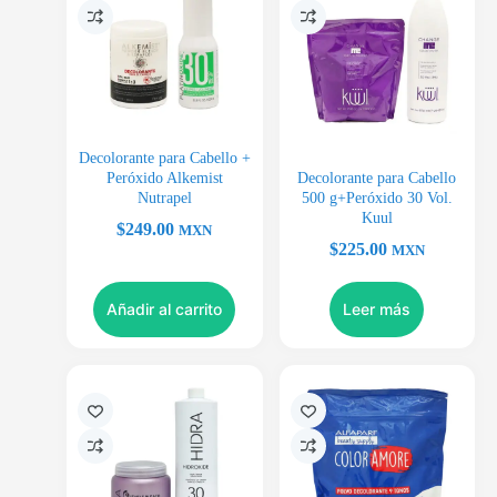
Decolorante para Cabello +
Peróxido Alkemist
Decolorante para Cabello
Nutrapel
500 g+Peróxido 30 Vol.
Kuul
$
249.00
MXN
$
225.00
MXN
Añadir al carrito
Leer más