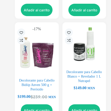
Añadir al carrito
Añadir al carrito
-17%
Decolorante para Cabello
Blanco + Revelador 1 L
Decolorante para Cabello
Nutrapel
Bidiip Anven 500 g +
$
149.00
MXN
Peróxido
$
239.00
$
199.00
MXN
Añadir al carrito
Añadir al carrito