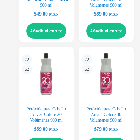
900 ml
Volúmenes 900 ml
$
49.00
$
69.00
MXN
MXN
Añadir al carrito
Añadir al carrito
Peróxido para Cabello
Peróxido para Cabello
Anven Coloré 20
Anven Coloré 30
Volúmenes 900 ml
Volúmenes 900 ml
$
69.00
$
79.00
MXN
MXN