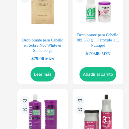
Decolorante para Cabello
Decolorante para Cabello
Rbl 350 g + Peróxido 1 L
en Sobre Nbc White &
Nutrapel
Shine 50 gr
$
179.00
MXN
$
79.00
MXN
Leer más
Añadir al carrito