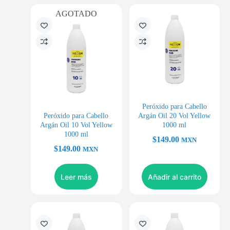
AGOTADO
Peróxido para Cabello
Peróxido para Cabello
Argán Oil 20 Vol Yellow
Argán Oil 10 Vol Yellow
1000 ml
1000 ml
$
149.00
MXN
$
149.00
MXN
Leer más
Añadir al carrito