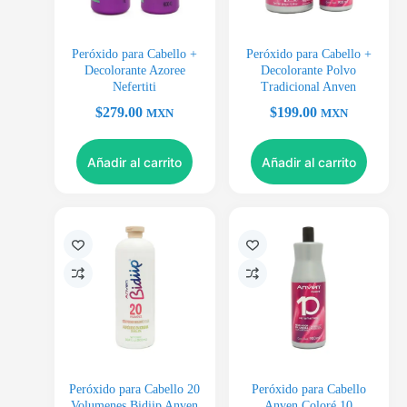
Peróxido para Cabello +
Peróxido para Cabello +
Decolorante Azoree
Decolorante Polvo
Nefertiti
Tradicional Anven
$
279.00
$
199.00
MXN
MXN
Añadir al carrito
Añadir al carrito
Peróxido para Cabello 20
Peróxido para Cabello
Volumenes Bidiip Anven
Anven Coloré 10