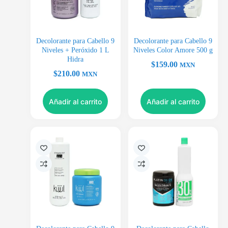
Decolorante para Cabello 9
Decolorante para Cabello 9
Niveles + Peróxido 1 L
Niveles Color Amore 500 g
Hidra
$
159.00
MXN
$
210.00
MXN
Añadir al carrito
Añadir al carrito