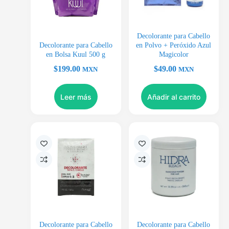
Decolorante para Cabello
Decolorante para Cabello
en Polvo + Peróxido Azul
en Bolsa Kuul 500 g
Magicolor
$
199.00
$
49.00
MXN
MXN
Leer más
Añadir al carrito
Decolorante para Cabello
Decolorante para Cabello