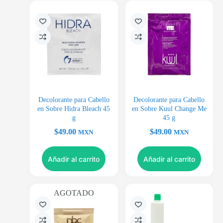
Decolorante para Cabello
Decolorante para Cabello
en Sobre Hidra Bleach 45
en Sobre Kuul Change Me
g
45 g
$
49.00
$
49.00
MXN
MXN
Añadir al carrito
Añadir al carrito
AGOTADO