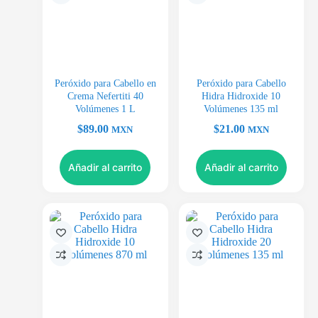
Peróxido para Cabello en
Peróxido para Cabello
Crema Nefertiti 40
Hidra Hidroxide 10
Volúmenes 1 L
Volúmenes 135 ml
$
89.00
$
21.00
MXN
MXN
Añadir al carrito
Añadir al carrito