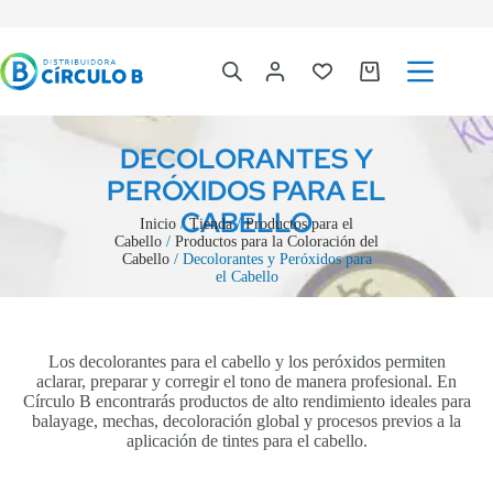
DECOLORANTES Y
PERÓXIDOS PARA EL
CABELLO
Inicio
/
Tienda
/
Productos para el
Cabello
/
Productos para la Coloración del
Cabello
/ Decolorantes y Peróxidos para
el Cabello
Los decolorantes para el cabello y los peróxidos permiten
aclarar, preparar y corregir el tono de manera profesional. En
Círculo B encontrarás productos de alto rendimiento ideales para
balayage, mechas, decoloración global y procesos previos a la
aplicación de tintes para el cabello.