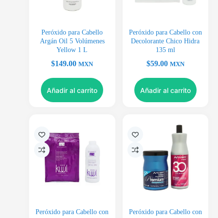
Peróxido para Cabello
Peróxido para Cabello con
Argán Oil 5 Volúmenes
Decolorante Chico Hidra
Yellow 1 L
135 ml
$
149.00
$
59.00
MXN
MXN
Añadir al carrito
Añadir al carrito
Peróxido para Cabello con
Peróxido para Cabello con