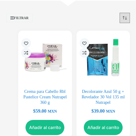
FILTRAR
Crema para Cabello Rbl
Decolorante Azul 50 g +
Pastelice Cream Nutrapel
Revelador 30 Vol 135 ml
360 g
Nutrapel
$
59.00
$
39.00
MXN
MXN
Añadir al carrito
Añadir al carrito