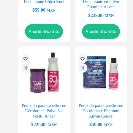
Decolorante Chico Kuul
Decolorante en Polvo
Premium Anven
$
59.00
MXN
$
239.00
MXN
Añadir al carrito
Añadir al carrito
Peróxido para Cabello con
Peróxido para Cabello con
Decolorante Polvo No
Decolorante Premium
Volátil Anven
Anven Coloré
$
229.00
$
59.00
MXN
MXN