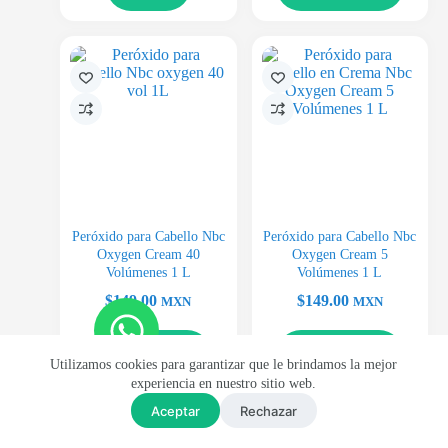
Peróxido para Cabello Nbc
Peróxido para Cabello Nbc
Oxygen Cream 40
Oxygen Cream 5
Volúmenes 1 L
Volúmenes 1 L
$
149.00
$
149.00
MXN
MXN
Añadir al carrito
Añadir al carrito
Utilizamos cookies para garantizar que le brindamos la mejor
experiencia en nuestro sitio web.
Aceptar
Rechazar