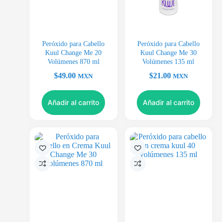
Peróxido para Cabello
Peróxido para Cabello
Kuul Change Me 20
Kuul Change Me 30
Volúmenes 870 ml
Volúmenes 135 ml
$
49.00
$
21.00
MXN
MXN
Añadir al carrito
Añadir al carrito