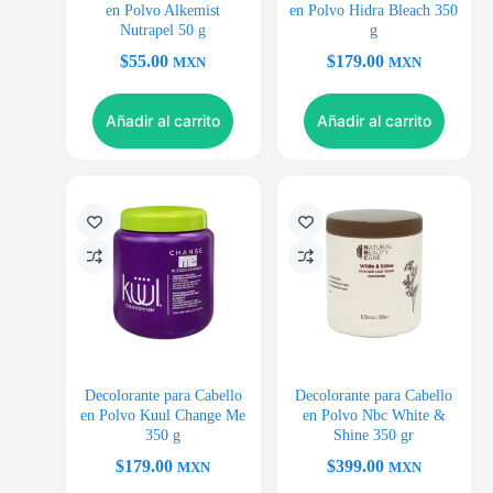
en Polvo Alkemist
en Polvo Hidra Bleach 350
Nutrapel 50 g
g
$
55.00
$
179.00
MXN
MXN
Añadir al carrito
Añadir al carrito
Decolorante para Cabello
Decolorante para Cabello
en Polvo Kuul Change Me
en Polvo Nbc White &
350 g
Shine 350 gr
$
179.00
$
399.00
MXN
MXN