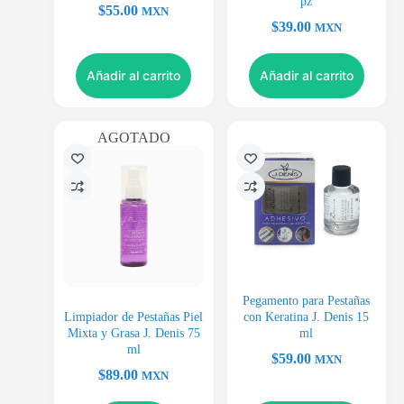
pz
$
55.00
MXN
$
39.00
MXN
Añadir al carrito
Añadir al carrito
AGOTADO
Pegamento para Pestañas
Limpiador de Pestañas Piel
con Keratina J. Denis 15
Mixta y Grasa J. Denis 75
ml
ml
$
59.00
MXN
$
89.00
MXN