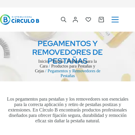
PEGAMENTOS Y
REMOVEDORES DE
PESTAÑAS
Inicio
/
Tienda
/
Productos para la
Cara
/
Productos para Pestañas y
Cejas
/ Pegamentos y Removedores de
Pestañas
Los pegamentos para pestañas y los removedores son esenciales
para la correcta aplicación y retiro de pestañas postizas y
extensiones. En Círculo B encontrarás productos profesionales
diseñados para ofrecer fijación segura, durabilidad y remoción
eficaz sin dañar la pestaña natural.