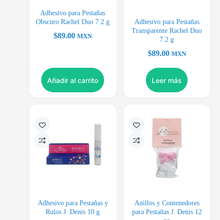
Adhesivo para Pestañas
Obscuro Rachel Duo 7.2 g
Adhesivo para Pestañas
Transparente Rachel Duo
$
89.00
MXN
7.2 g
$
89.00
MXN
Añadir al carrito
Leer más
Adhesivo para Pestañas y
Anillos y Contenedores
Rulos J. Denis 10 g
para Pestañas J. Denis 12