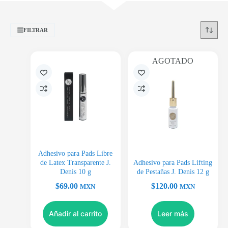
FILTRAR
AGOTADO
Adhesivo para Pads Libre
de Latex Transparente J.
Adhesivo para Pads Lifting
Denis 10 g
de Pestañas J. Denis 12 g
$
69.00
$
120.00
MXN
MXN
Añadir al carrito
Leer más