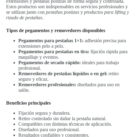
extensiones y pestañas postizas de forma segura y controlada.
Estos productos son indispensables en servicios profesionales y
se utilizan junto con
pestañas postizas
y
productos para lifting y
rizado de pestañas
.
Tipos de pegamentos y removedores disponibles
Pegamentos para pestañas 1×1:
adhesión precisa para
extensiones pelo a pelo.
Pegamentos para pestañas en tira:
fijación rápida para
maquillaje y eventos.
Pegamentos de secado rápido:
ideales para trabajo
profesional.
Removedores de pestañas líquidos o en gel:
retiro
seguro y eficaz.
Removedores profesionales:
diseñados para uso en
salón.
Beneficios principales
Fijación segura y duradera.
Retiro controlado sin dañar la pestaña natural.
Compatibles con distintas técnicas de aplicación.
Diseñados para uso profesional.
Resultados confiables y consistentes.