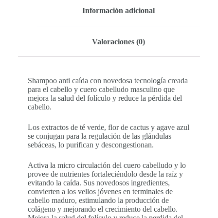
Información adicional
Valoraciones (0)
Shampoo anti caída con novedosa tecnología creada
para el cabello y cuero cabelludo masculino que
mejora la salud del folículo y reduce la pérdida del
cabello.
Los extractos de té verde, flor de cactus y agave azul
se conjugan para la regulación de las glándulas
sebáceas, lo purifican y descongestionan.
Activa la micro circulación del cuero cabelludo y lo
provee de nutrientes fortaleciéndolo desde la raíz y
evitando la caída. Sus novedosos ingredientes,
convierten a los vellos jóvenes en terminales de
cabello maduro, estimulando la producción de
colágeno y mejorando el crecimiento del cabello.
Mejora la salud del folículo y reduce la perdida del