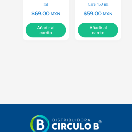
ml
Care 450 ml
$
69.00
$
59.00
MXN
MXN
Añadir al
Añadir al
carrito
carrito