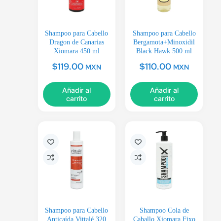
Shampoo para Cabello
Shampoo para Cabello
Dragon de Canarias
Bergamota+Minoxidil
Xiomara 450 ml
Black Hawk 500 ml
$
119.00
$
110.00
MXN
MXN
Añadir al
Añadir al
carrito
carrito
Shampoo para Cabello
Shampoo Cola de
Anticaída Vittalé 320
Caballo Xiomara Fixo