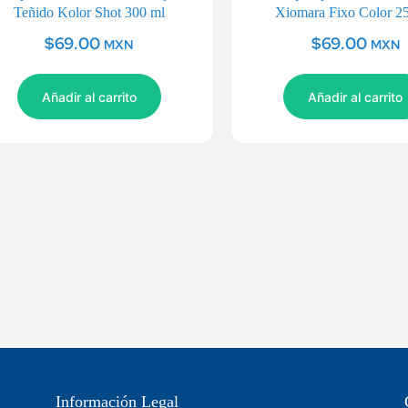
Teñido Kolor Shot 300 ml
Xiomara Fixo Color 2
$
69.00
$
69.00
MXN
MXN
Añadir al carrito
Añadir al carrito
Información Legal