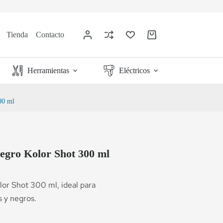
Tienda
Contacto
Herramientas
Eléctricos
00 ml
gro Kolor Shot 300 ml
or Shot 300 ml, ideal para
 y negros.