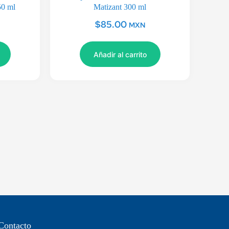
50 ml
Matizant 300 ml
$
85.00
MXN
Añadir al carrito
Contacto