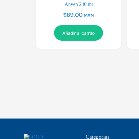
Anven 240 ml
$
89.00
MXN
Añadir al carrito
Categorías