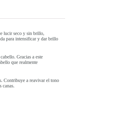
lucir seco y sin brillo,
a para intensificar y dar brillo
cabello. Gracias a este
abello que realmente
. Contribuye a reavivar el tono
s canas.