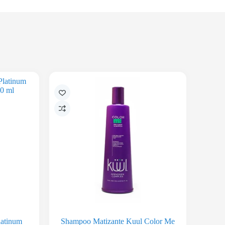
latinum
Shampoo Matizante Kuul Color Me