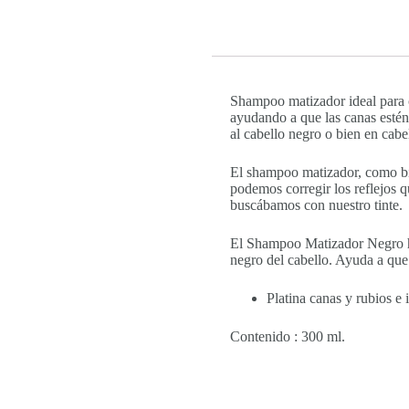
Shampoo matizador ideal para ca
ayudando a que las canas estén 
al cabello negro o bien en cabe
El shampoo matizador, como bie
podemos corregir los reflejos q
buscábamos con nuestro tinte.
El Shampoo Matizador Negro ha 
negro del cabello. Ayuda a que e
Platina canas y rubios e 
Contenido : 300 ml.