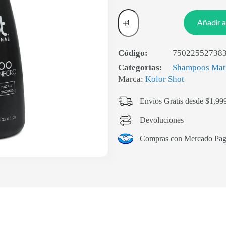
Añadir a
Código:
75022552738
Categorías:
Shampoos Mat
Marca:
Kolor Shot
Envíos Gratis desde $1,99
Devoluciones
Compras con Mercado Pa