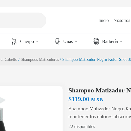
Inicio
Nosotros
Cuerpo
Uñas
Barbería
el Cabello
/
Shampoos Matizadores
/ Shampoo Matizador Negro Kolor Shot 3
Shampoo Matizador Ne
$
119.00
MXN
Shampoo Matizador Negro Kol
mantener los colores obscuros
22 disponibles