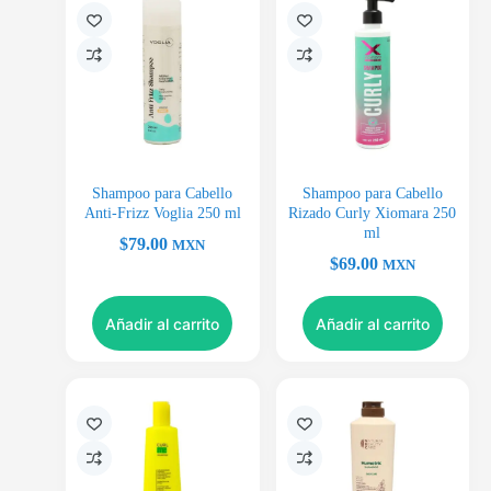
Shampoo para Cabello
Shampoo para Cabello
Anti-Frizz Voglia 250 ml
Rizado Curly Xiomara 250
ml
$
79.00
MXN
$
69.00
MXN
Añadir al carrito
Añadir al carrito