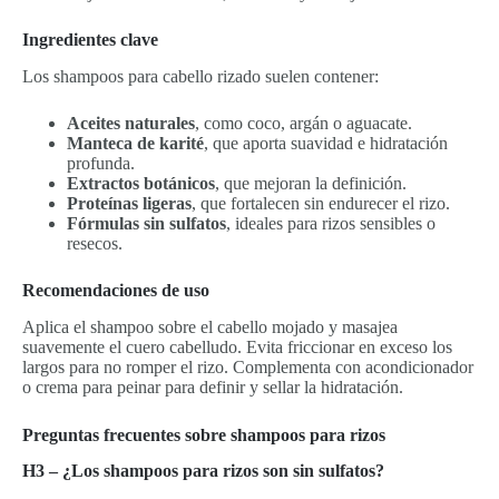
Ingredientes clave
Los shampoos para cabello rizado suelen contener:
Aceites naturales
, como coco, argán o aguacate.
Manteca de karité
, que aporta suavidad e hidratación
profunda.
Extractos botánicos
, que mejoran la definición.
Proteínas ligeras
, que fortalecen sin endurecer el rizo.
Fórmulas sin sulfatos
, ideales para rizos sensibles o
resecos.
Recomendaciones de uso
Aplica el shampoo sobre el cabello mojado y masajea
suavemente el cuero cabelludo. Evita friccionar en exceso los
largos para no romper el rizo. Complementa con acondicionador
o crema para peinar para definir y sellar la hidratación.
Preguntas frecuentes sobre shampoos para rizos
H3 – ¿Los shampoos para rizos son sin sulfatos?