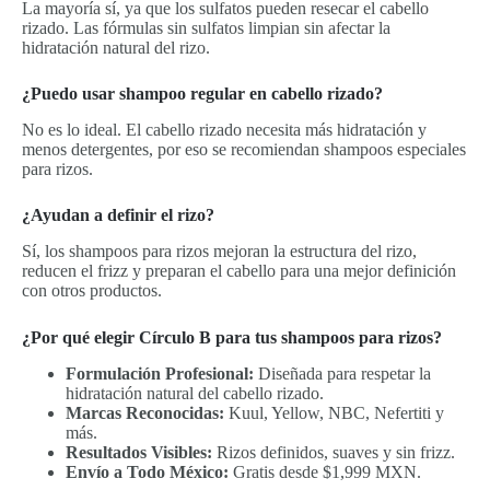
La mayoría sí, ya que los sulfatos pueden resecar el cabello
rizado. Las fórmulas sin sulfatos limpian sin afectar la
hidratación natural del rizo.
¿Puedo usar shampoo regular en cabello rizado?
No es lo ideal. El cabello rizado necesita más hidratación y
menos detergentes, por eso se recomiendan shampoos especiales
para rizos.
¿Ayudan a definir el rizo?
Sí, los shampoos para rizos mejoran la estructura del rizo,
reducen el frizz y preparan el cabello para una mejor definición
con otros productos.
¿Por qué elegir Círculo B para tus shampoos para rizos?
Formulación Profesional:
Diseñada para respetar la
hidratación natural del cabello rizado.
Marcas Reconocidas:
Kuul, Yellow, NBC, Nefertiti y
más.
Resultados Visibles:
Rizos definidos, suaves y sin frizz.
Envío a Todo México:
Gratis desde $1,999 MXN.