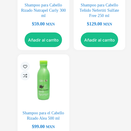
Shampoo para Cabello
Shampoo para Cabello
Rizado Nutrapel Curly 300
Teñido Nefertiti Sulfate
ml
Free 250 ml
$
59.00
$
129.00
MXN
MXN
Añadir al carrito
Añadir al carrito
Shampoo para el Cabello
Rizado Alea 500 ml
$
99.00
MXN