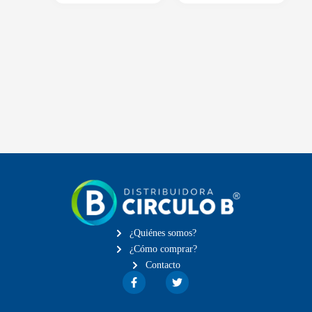
¿Quiénes somos?
¿Cómo comprar?
Contacto