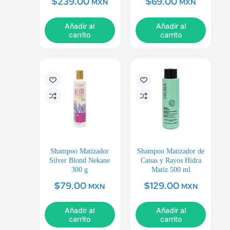
$
239.00
$
69.00
MXN
MXN
Añadir al
Añadir al
carrito
carrito
Shampoo Matizador
Shampoo Matizador de
Silver Blond Nekane
Canas y Rayos Hidra
300 g
Matiz 500 ml
$
79.00
$
129.00
MXN
MXN
Añadir al
Añadir al
carrito
carrito