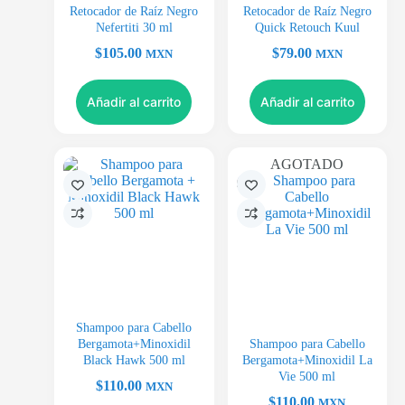
Retocador de Raíz Negro
Retocador de Raíz Negro
Nefertiti 30 ml
Quick Retouch Kuul
$
105.00
$
79.00
MXN
MXN
Añadir al carrito
Añadir al carrito
AGOTADO
Shampoo para Cabello
Bergamota+Minoxidil
Shampoo para Cabello
Black Hawk 500 ml
Bergamota+Minoxidil La
Vie 500 ml
$
110.00
MXN
$
110.00
MXN