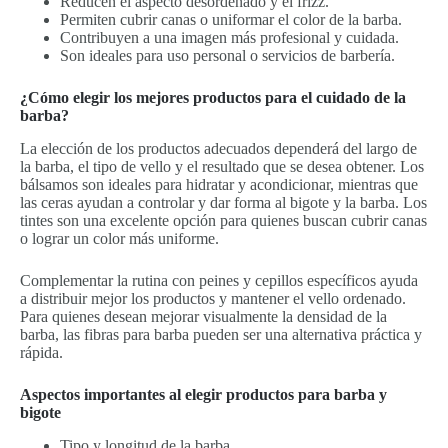
Reducen el aspecto desordenado y el frizz.
Permiten cubrir canas o uniformar el color de la barba.
Contribuyen a una imagen más profesional y cuidada.
Son ideales para uso personal o servicios de barbería.
¿Cómo elegir los mejores productos para el cuidado de la
barba?
La elección de los productos adecuados dependerá del largo de
la barba, el tipo de vello y el resultado que se desea obtener. Los
bálsamos son ideales para hidratar y acondicionar, mientras que
las ceras ayudan a controlar y dar forma al bigote y la barba. Los
tintes son una excelente opción para quienes buscan cubrir canas
o lograr un color más uniforme.
Complementar la rutina con peines y cepillos específicos ayuda
a distribuir mejor los productos y mantener el vello ordenado.
Para quienes desean mejorar visualmente la densidad de la
barba, las fibras para barba pueden ser una alternativa práctica y
rápida.
Aspectos importantes al elegir productos para barba y
bigote
Tipo y longitud de la barba.