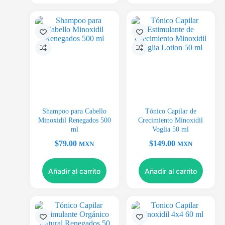
Shampoo para Cabello
Tónico Capilar de
Minoxidil Renegados 500
Crecimiento Minoxidil
ml
Voglia 50 ml
$
79.00
$
149.00
MXN
MXN
Añadir al carrito
Añadir al carrito