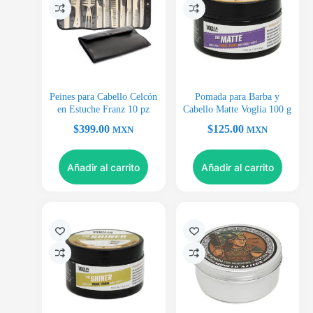
Peines para Cabello Celcón
Pomada para Barba y
en Estuche Franz 10 pz
Cabello Matte Voglia 100 g
$
399.00
$
125.00
MXN
MXN
Añadir al carrito
Añadir al carrito