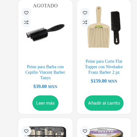
AGOTADO
Peine para Corte Flat
Peine para Barba con
Topper con Nivelador
Cepillo Vincent Barber
Franz Barber 2 pz
Tanys
$
159.00
MXN
$
39.00
MXN
Leer más
Añadir al carrito