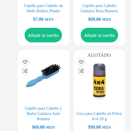
Cepillo para Cabello de
Cepillo para Cabello
Dedo Rollers Plastic
Guitarra Rosa Romero
$
7.00
$
69.00
MXN
MXN
Añadir al carrito
Añadir al carrito
AGOTADO
Cepillo para Cabello y
Barba Guitarra Azul
Cera para Cabello en Polvo
Romero
4×4 20 g
$
69.00
$
99.00
MXN
MXN