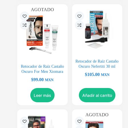
AGOTADO
Retocador de Raíz Castaño
Retocador de Raíz Castaño
Oscuro Nefertiti 30 ml
Oscuro For Men Xiomara
$
105.00
MXN
$
99.00
MXN
Leer más
Añadir al carrito
AGOTADO