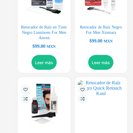
Retocador de Raíz en Tinte
Retocador de Raíz Negro
Negro Luminoso For Men
For Men Xiomara
Anven
$
99.00
MXN
$
99.00
MXN
Leer más
Leer más