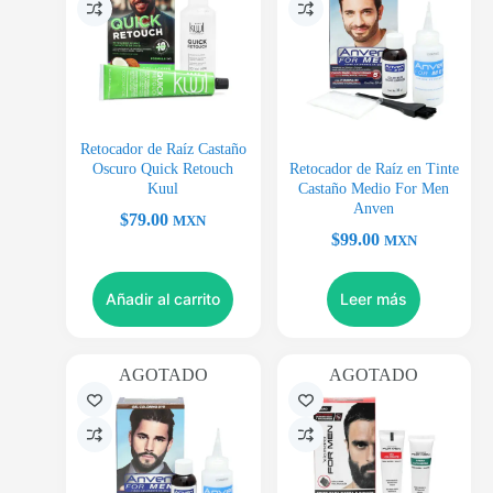
Retocador de Raíz Castaño
Oscuro Quick Retouch
Retocador de Raíz en Tinte
Kuul
Castaño Medio For Men
Anven
$
79.00
MXN
$
99.00
MXN
Añadir al carrito
Leer más
AGOTADO
AGOTADO