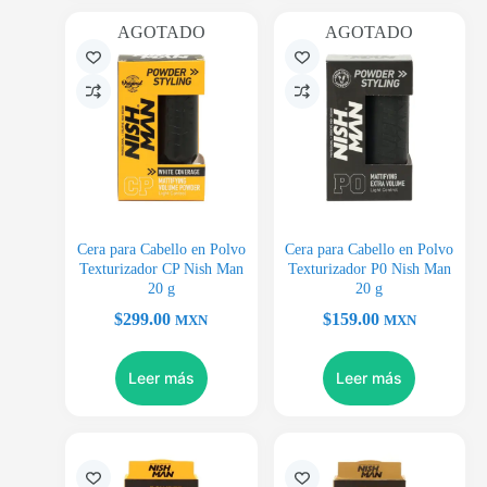
AGOTADO
AGOTADO
Cera para Cabello en Polvo
Cera para Cabello en Polvo
Texturizador CP Nish Man
Texturizador P0 Nish Man
20 g
20 g
$
299.00
$
159.00
MXN
MXN
Leer más
Leer más