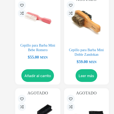
Cepillo para Barba Mini
Bebe Romero
Cepillo para Barba Mini
Doble Zandokan
$
55.00
MXN
$
59.00
MXN
Añadir al carrito
Leer más
AGOTADO
AGOTADO