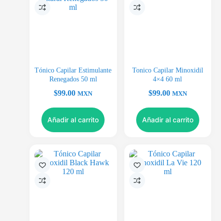
Tónico Capilar Estimulante
Tonico Capilar Minoxidil
Renegados 50 ml
4×4 60 ml
$
99.00
$
99.00
MXN
MXN
Añadir al carrito
Añadir al carrito