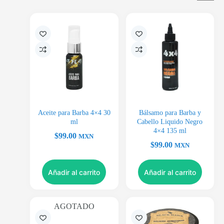
Aceite para Barba 4×4 30
Bálsamo para Barba y
ml
Cabello Liquido Negro
4×4 135 ml
$
99.00
MXN
$
99.00
MXN
Añadir al carrito
Añadir al carrito
AGOTADO