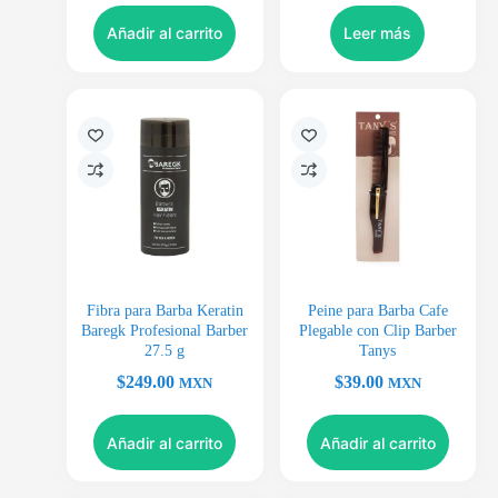
Añadir al carrito
Leer más
Fibra para Barba Keratin
Peine para Barba Cafe
Baregk Profesional Barber
Plegable con Clip Barber
27.5 g
Tanys
$
249.00
$
39.00
MXN
MXN
Añadir al carrito
Añadir al carrito