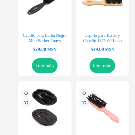
Cepillo para Barba Negro
Cepillo para Barba y
Mini Barber Tanys
Cabello 1871-00 Lobo
$
29.00
$
49.00
MXN
MXN
Leer más
Leer más