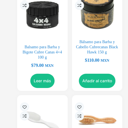
Bálsamo para Barba y
Balsamo para Barba y
Cabello Cubrecanas Black
Bigote Cubre Canas 4×4
Hawk 150 g
100 g
$
110.00
MXN
$
79.00
MXN
Leer más
Añadir al carrito