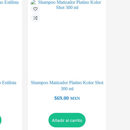
Estilista
Shampoo Matizador Platino Kolor Shot
300 ml
$
69.00
MXN
Añadir al carrito