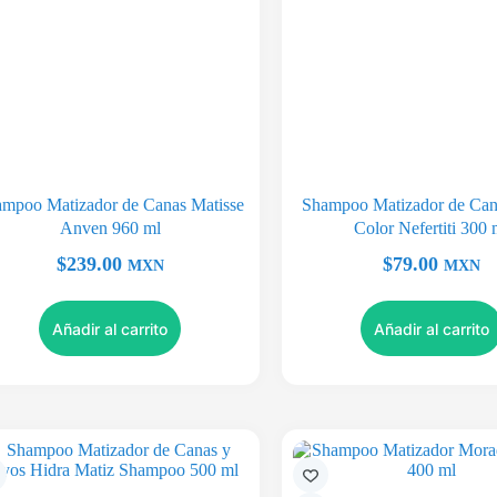
mpoo Matizador de Canas Matisse
Shampoo Matizador de Can
Anven 960 ml
Color Nefertiti 300 
$
239.00
$
79.00
MXN
MXN
Añadir al carrito
Añadir al carrito