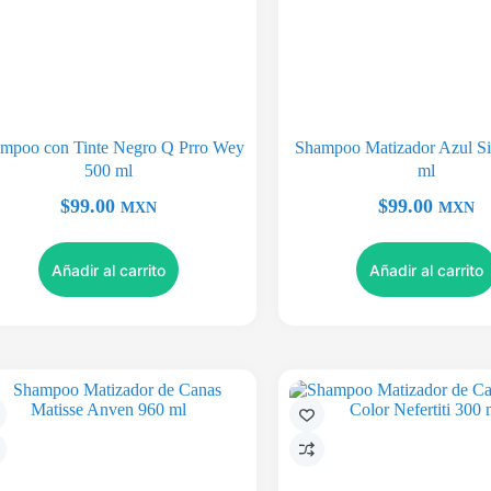
mpoo con Tinte Negro Q Prro Wey
Shampoo Matizador Azul Sil
500 ml
ml
$
99.00
$
99.00
MXN
MXN
Añadir al carrito
Añadir al carrito