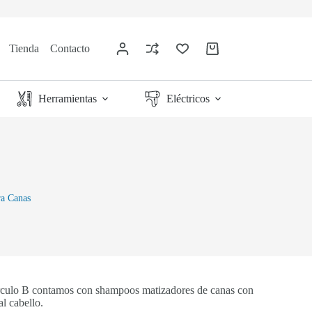
Tienda
Contacto
Herramientas
Eléctricos
a Canas
 Círculo B contamos con shampoos matizadores de canas con
l cabello.