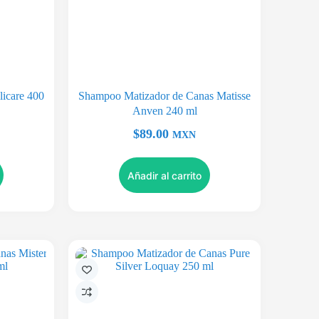
icare 400
Shampoo Matizador de Canas Matisse
Anven 240 ml
$
89.00
MXN
Añadir al carrito