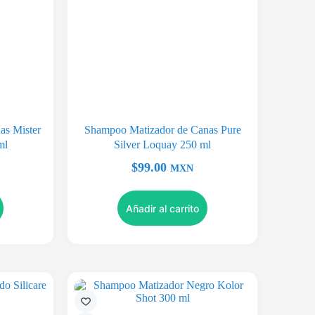
as Mister
Shampoo Matizador de Canas Pure
ml
Silver Loquay 250 ml
$
99.00
MXN
Añadir al carrito