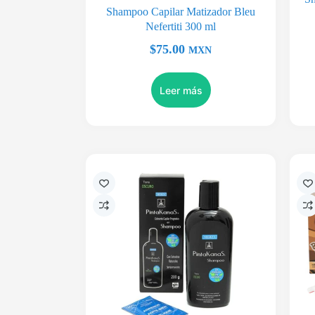
Shampoo Capilar Matizador Bleu
Nefertiti 300 ml
$
75.00
MXN
Leer más