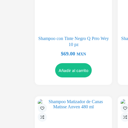
Shampoo con Tinte Negro Q Prro Wey
Sha
10 pz
$
69.00
MXN
Añadir al carrito