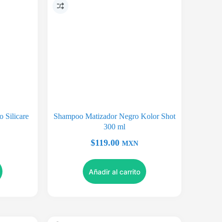
 Silicare
Shampoo Matizador Negro Kolor Shot
300 ml
$
119.00
MXN
Añadir al carrito