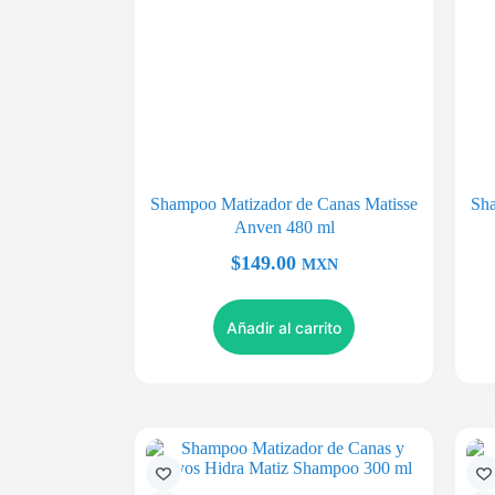
Shampoo Matizador de Canas Matisse
Sha
Anven 480 ml
$
149.00
MXN
Añadir al carrito