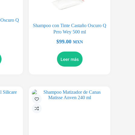
 Oscuro Q
Shampoo con Tinte Castaño Oscuro Q
Prro Wey 500 ml
$
99.00
MXN
Leer más