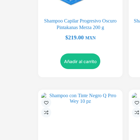
Shampoo Capilar Progresivo Oscuro
Sh
Pintakanas Merza 200 g
$
219.00
MXN
Añadir al carrito