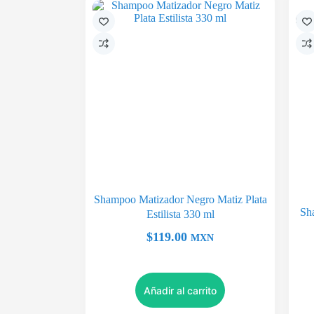
Shampoo Matizador Negro Matiz Plata
Sh
Estilista 330 ml
$
119.00
MXN
Añadir al carrito