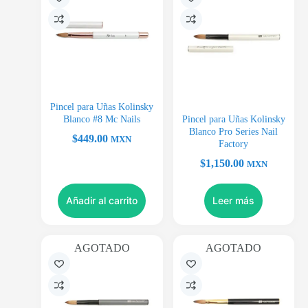
Pincel para Uñas Kolinsky
Blanco #8 Mc Nails
Pincel para Uñas Kolinsky
Blanco Pro Series Nail
$
449.00
MXN
Factory
$
1,150.00
MXN
Añadir al carrito
Leer más
AGOTADO
AGOTADO