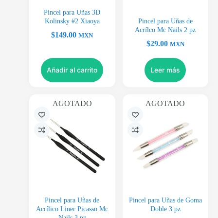
Pincel para Uñas 3D
Kolinsky #2 Xiaoya
Pincel para Uñas de
Acrílco Mc Nails 2 pz
$
149.00
MXN
$
29.00
MXN
Añadir al carrito
Leer más
AGOTADO
AGOTADO
Pincel para Uñas de
Pincel para Uñas de Goma
Acrílico Liner Picasso Mc
Doble 3 pz
Nails 3 pz