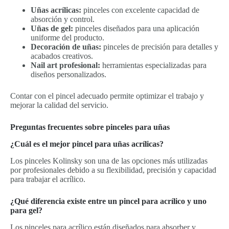
Uñas acrílicas:
pinceles con excelente capacidad de
absorción y control.
Uñas de gel:
pinceles diseñados para una aplicación
uniforme del producto.
Decoración de uñas:
pinceles de precisión para detalles y
acabados creativos.
Nail art profesional:
herramientas especializadas para
diseños personalizados.
Contar con el pincel adecuado permite optimizar el trabajo y
mejorar la calidad del servicio.
Preguntas frecuentes sobre pinceles para uñas
¿Cuál es el mejor pincel para uñas acrílicas?
Los pinceles Kolinsky son una de las opciones más utilizadas
por profesionales debido a su flexibilidad, precisión y capacidad
para trabajar el acrílico.
¿Qué diferencia existe entre un pincel para acrílico y uno
para gel?
Los pinceles para acrílico están diseñados para absorber y