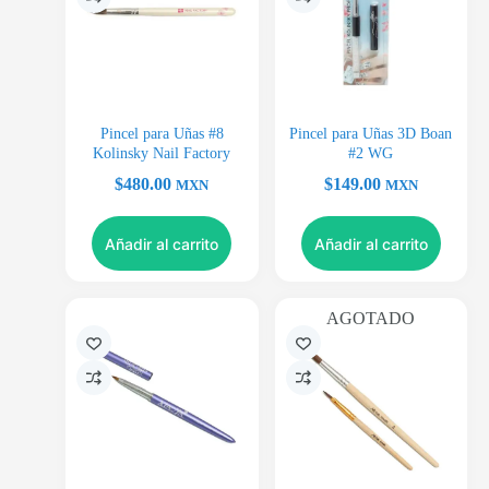
Pincel para Uñas #8
Pincel para Uñas 3D Boan
Kolinsky Nail Factory
#2 WG
$
480.00
$
149.00
MXN
MXN
Añadir al carrito
Añadir al carrito
AGOTADO