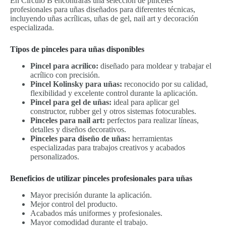
En Círculo B encontrarás una selección de pinceles
profesionales para uñas diseñados para diferentes técnicas,
incluyendo uñas acrílicas, uñas de gel, nail art y decoración
especializada.
Tipos de pinceles para uñas disponibles
Pincel para acrílico:
diseñado para moldear y trabajar el
acrílico con precisión.
Pincel Kolinsky para uñas:
reconocido por su calidad,
flexibilidad y excelente control durante la aplicación.
Pincel para gel de uñas:
ideal para aplicar gel
constructor, rubber gel y otros sistemas fotocurables.
Pinceles para nail art:
perfectos para realizar líneas,
detalles y diseños decorativos.
Pinceles para diseño de uñas:
herramientas
especializadas para trabajos creativos y acabados
personalizados.
Beneficios de utilizar pinceles profesionales para uñas
Mayor precisión durante la aplicación.
Mejor control del producto.
Acabados más uniformes y profesionales.
Mayor comodidad durante el trabajo.