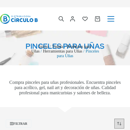
PINCELES PARA UÑAS
Inicio
/
Tienda
/
Productos para
Uñas
/
Herramientas para Uñas
/ Pinceles
para Uñas
Compra pinceles para uñas profesionales. Encuentra pinceles
para acrílico, gel, nail art y decoración de uñas. Calidad
profesional para manicuristas y salones de belleza.
FILTRAR