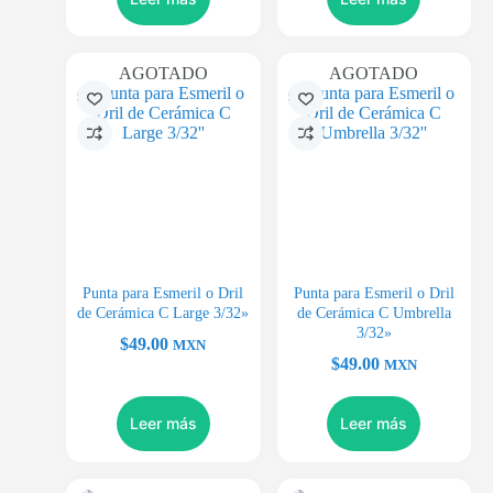
AGOTADO
AGOTADO
Punta para Esmeril o Dril
Punta para Esmeril o Dril
de Cerámica C Large 3/32»
de Cerámica C Umbrella
3/32»
$
49.00
MXN
$
49.00
MXN
Leer más
Leer más