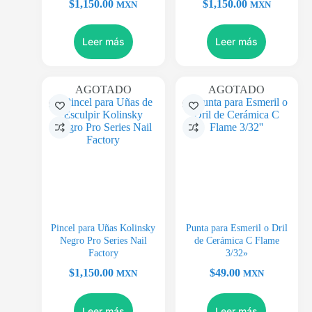
$
1,150.00
$
1,150.00
MXN
MXN
Leer más
Leer más
AGOTADO
AGOTADO
Pincel para Uñas Kolinsky
Punta para Esmeril o Dril
Negro Pro Series Nail
de Cerámica C Flame
Factory
3/32»
$
1,150.00
$
49.00
MXN
MXN
Leer más
Leer más