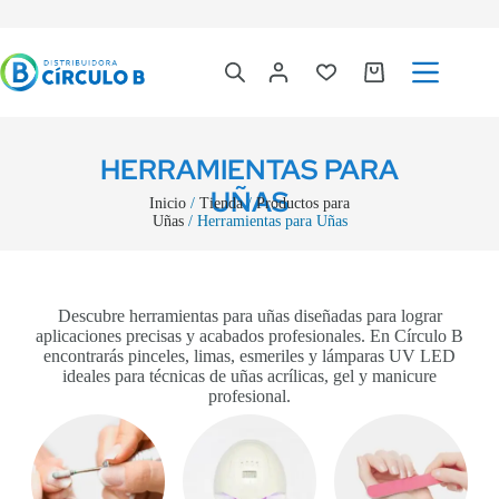
HERRAMIENTAS PARA
UÑAS
Inicio
/
Tienda
/
Productos para
Uñas
/ Herramientas para Uñas
Descubre herramientas para uñas diseñadas para lograr
aplicaciones precisas y acabados profesionales. En Círculo B
encontrarás pinceles, limas, esmeriles y lámparas UV LED
ideales para técnicas de uñas acrílicas, gel y manicure
profesional.