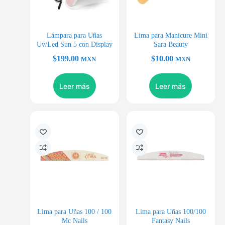
Lámpara para Uñas
Lima para Manicure Mini
Uv/Led Sun 5 con Display
Sara Beauty
$
199.00
$
10.00
MXN
MXN
Leer más
Leer más
Lima para Uñas 100 / 100
Lima para Uñas 100/100
Mc Nails
Fantasy Nails