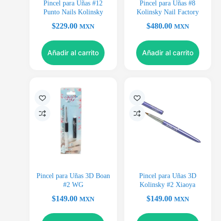
Pincel para Uñas #12
Pincel para Uñas #8
Punto Nails Kolinsky
Kolinsky Nail Factory
$
229.00
$
480.00
MXN
MXN
Añadir al carrito
Añadir al carrito
Pincel para Uñas 3D Boan
Pincel para Uñas 3D
#2 WG
Kolinsky #2 Xiaoya
$
149.00
$
149.00
MXN
MXN