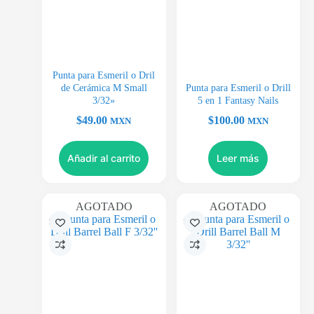
Punta para Esmeril o Dril
de Cerámica M Small
Punta para Esmeril o Drill
3/32»
5 en 1 Fantasy Nails
$
49.00
$
100.00
MXN
MXN
Añadir al carrito
Leer más
AGOTADO
AGOTADO