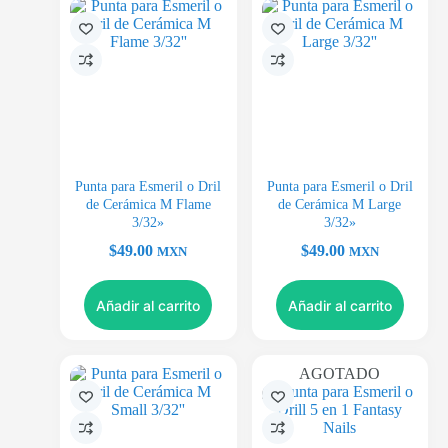
Punta para Esmeril o Dril
Punta para Esmeril o Dril
de Cerámica M Flame
de Cerámica M Large
3/32»
3/32»
$
49.00
$
49.00
MXN
MXN
Añadir al carrito
Añadir al carrito
AGOTADO