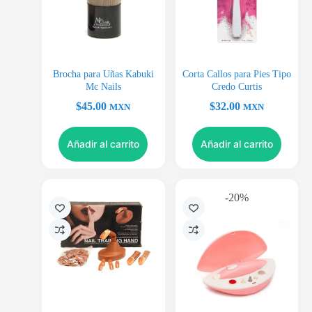
Brocha para Uñas Kabuki
Corta Callos para Pies Tipo
Mc Nails
Credo Curtis
$
45.00
$
32.00
MXN
MXN
Añadir al carrito
Añadir al carrito
-20%