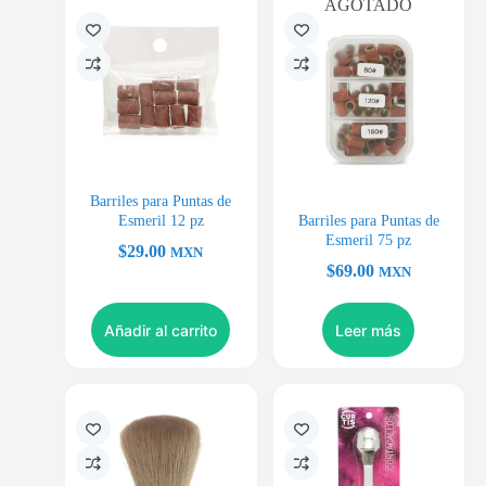
AGOTADO
Barriles para Puntas de
Esmeril 12 pz
Barriles para Puntas de
Esmeril 75 pz
$
29.00
MXN
$
69.00
MXN
Añadir al carrito
Leer más