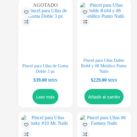
AGOTADO
Pincel para Uñas Doble
Pincel para Uñas de Goma
Rx#4 y #8 Metálico Punto
Doble 3 pz
Nails
$
39.00
$
229.00
MXN
MXN
Leer más
Añadir al carrito