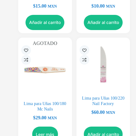
$
15.00
$
10.00
MXN
MXN
Añadir al carrito
Añadir al carrito
AGOTADO
Lima para Uñas 100/220
Lima para Uñas 100/180
Nail Factory
Mc Nails
$
60.00
MXN
$
29.00
MXN
Leer más
Añadir al carrito