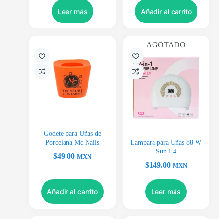
Leer más
Añadir al carrito
AGOTADO
Godete para Uñas de
Porcelana Mc Nails
Lampara para Uñas 88 W
Sun L4
$
49.00
MXN
$
149.00
MXN
Añadir al carrito
Leer más