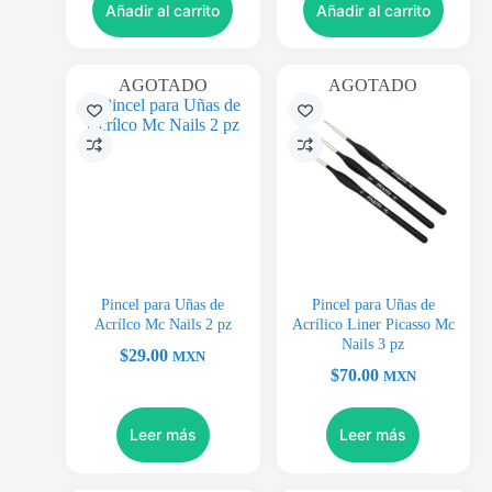
Añadir al carrito
Añadir al carrito
AGOTADO
AGOTADO
Pincel para Uñas de
Pincel para Uñas de
Acrílco Mc Nails 2 pz
Acrílico Liner Picasso Mc
Nails 3 pz
$
29.00
MXN
$
70.00
MXN
Leer más
Leer más