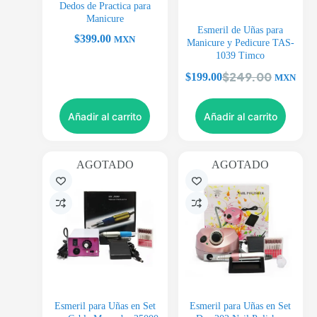
Dedos de Practica para
Manicure
Esmeril de Uñas para
$
399.00
MXN
Manicure y Pedicure TAS-
1039 Timco
$
249.00
$
199.00
MXN
Añadir al carrito
Añadir al carrito
AGOTADO
AGOTADO
Esmeril para Uñas en Set
Esmeril para Uñas en Set