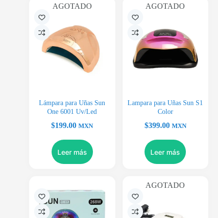
AGOTADO
AGOTADO
Lámpara para Uñas Sun
Lampara para Uñas Sun S1
One 6001 Uv/Led
Color
$
199.00
$
399.00
MXN
MXN
Leer más
Leer más
AGOTADO