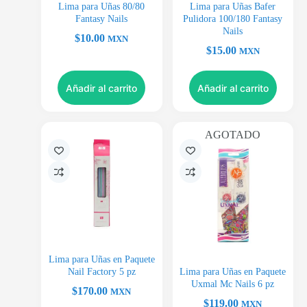
Lima para Uñas 80/80
Lima para Uñas Bafer
Fantasy Nails
Pulidora 100/180 Fantasy
Nails
$
10.00
MXN
$
15.00
MXN
Añadir al carrito
Añadir al carrito
AGOTADO
Lima para Uñas en Paquete
Nail Factory 5 pz
Lima para Uñas en Paquete
Uxmal Mc Nails 6 pz
$
170.00
MXN
$
119.00
MXN