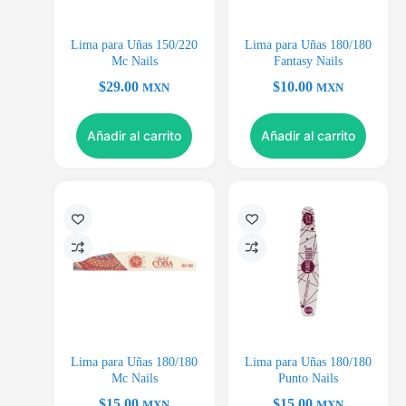
Lima para Uñas 150/220
Lima para Uñas 180/180
Mc Nails
Fantasy Nails
$
29.00
$
10.00
MXN
MXN
Añadir al carrito
Añadir al carrito
Lima para Uñas 180/180
Lima para Uñas 180/180
Mc Nails
Punto Nails
$
15.00
$
15.00
MXN
MXN