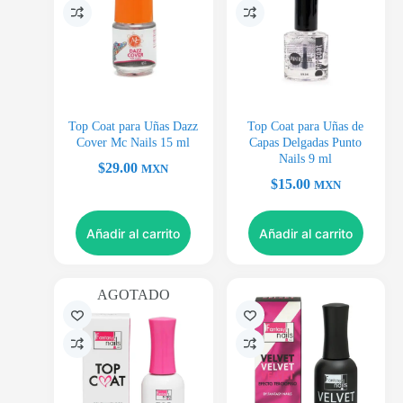
Top Coat para Uñas Dazz
Top Coat para Uñas de
Cover Mc Nails 15 ml
Capas Delgadas Punto
Nails 9 ml
$
29.00
MXN
$
15.00
MXN
Añadir al carrito
Añadir al carrito
AGOTADO