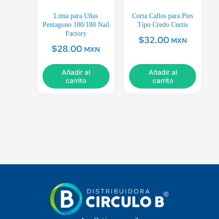
Lima para Uñas
Corta Callos para Pies
Pentagono 180/180 Nail
Tipo Credo Curtis
Factory
$
32.00
MXN
$
28.00
MXN
Añadir al
Añadir al
carrito
carrito