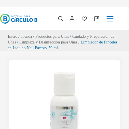
Inicio
/
Tienda
/
Productos para Uñas
/
Cuidado y Preparación de
Uñas
/
Limpieza y Desinfección para Uñas
/ Limpiador de Pinceles
en Líquido Nail Factory 59 ml