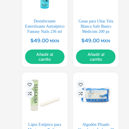
Desinfectante
Gasas para Uñas Tela
Esterilizante Antiséptico
Blanca Safe Basics
Fantasy Nails 236 ml
Medicom 200 pz
$
49.00
$
49.00
MXN
MXN
Añadir al
Añadir al
carrito
carrito
Lápiz Estíptico para
Algodón Plisado