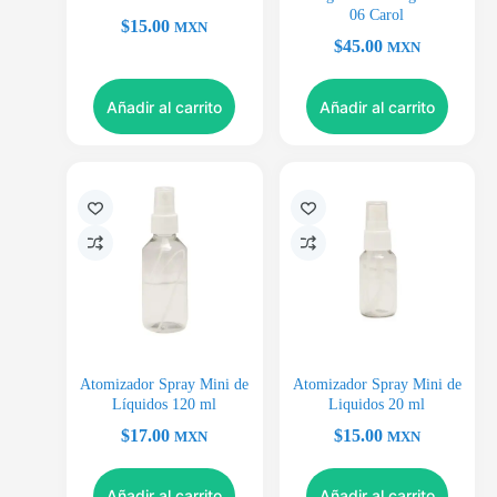
06 Carol
$
15.00
MXN
$
45.00
MXN
Añadir al carrito
Añadir al carrito
Atomizador Spray Mini de
Atomizador Spray Mini de
Líquidos 120 ml
Liquidos 20 ml
$
17.00
$
15.00
MXN
MXN
Añadir al carrito
Añadir al carrito