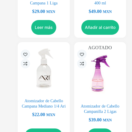
Campana 1 Liga
400 ml
$
29.00
$
49.00
MXN
MXN
Leer más
Añadir al carrito
AGOTADO
Atomizador de Cabello
Campana Mediano 1/4 Ari
Atomizador de Cabello
Campanilla 2 Ligas
$
22.00
MXN
$
39.00
MXN