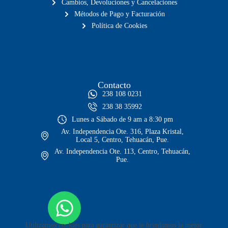
Cambios, Devoluciones y Cancelaciones
Métodos de Pago y Facturación
Política de Cookies
Contacto
238 108 0231
238 38 35992
Lunes a Sábado de 9 am a 8:30 pm
Av. Independencia Ote. 316, Plaza Kristal,
Local 5, Centro, Tehuacán, Pue.
Av. Independencia Ote. 113, Centro, Tehuacán,
Pue.
Utilizamos cookies para garantizar que le brindamos la mejor