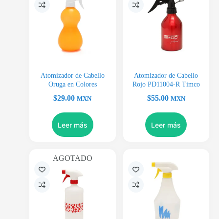
Atomizador de Cabello
Atomizador de Cabello
Oruga en Colores
Rojo PD11004-R Timco
$
29.00
$
55.00
MXN
MXN
Leer más
Leer más
AGOTADO