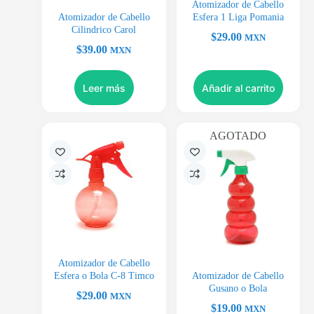
Atomizador de Cabello
Atomizador de Cabello
Esfera 1 Liga Pomania
Cilindrico Carol
$
29.00
MXN
$
39.00
MXN
Leer más
Añadir al carrito
AGOTADO
Atomizador de Cabello
Esfera o Bola C-8 Timco
Atomizador de Cabello
Gusano o Bola
$
29.00
MXN
$
19.00
MXN