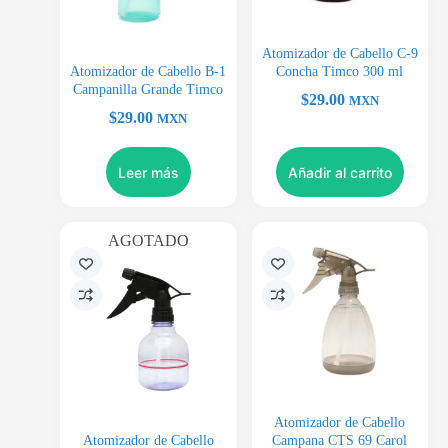
Atomizador de Cabello C-9
Atomizador de Cabello B-1
Concha Timco 300 ml
Campanilla Grande Timco
$
29.00
MXN
$
29.00
MXN
Leer más
Añadir al carrito
AGOTADO
Atomizador de Cabello
Atomizador de Cabello
Campana CTS 69 Carol