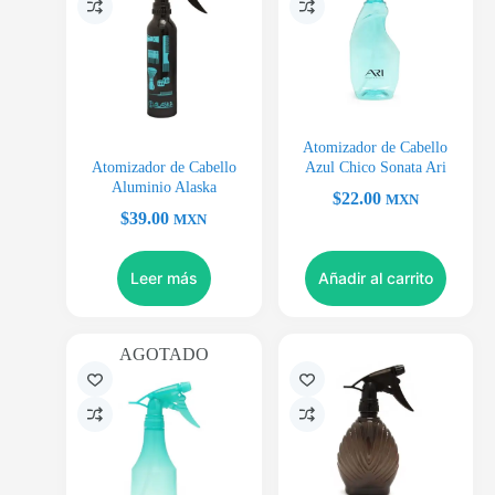
Atomizador de Cabello
Atomizador de Cabello
Azul Chico Sonata Ari
Aluminio Alaska
$
22.00
MXN
$
39.00
MXN
Leer más
Añadir al carrito
AGOTADO