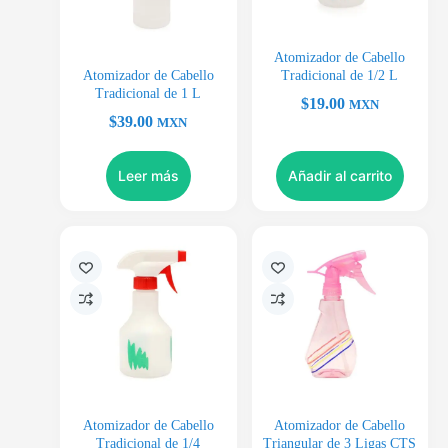
Atomizador de Cabello
Atomizador de Cabello
Tradicional de 1/2 L
Tradicional de 1 L
$
19.00
MXN
$
39.00
MXN
Leer más
Añadir al carrito
Atomizador de Cabello
Atomizador de Cabello
Tradicional de 1/4
Triangular de 3 Ligas CTS