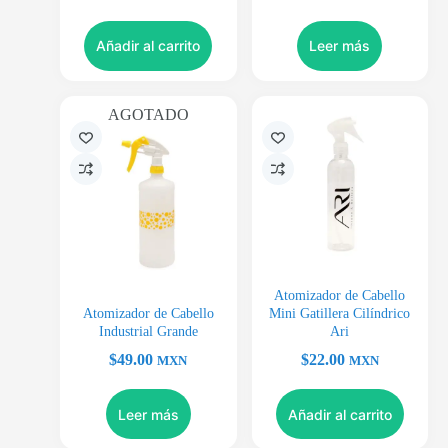
Añadir al carrito
Leer más
AGOTADO
Atomizador de Cabello
Atomizador de Cabello
Mini Gatillera Cilíndrico
Industrial Grande
Ari
$
49.00
$
22.00
MXN
MXN
Leer más
Añadir al carrito