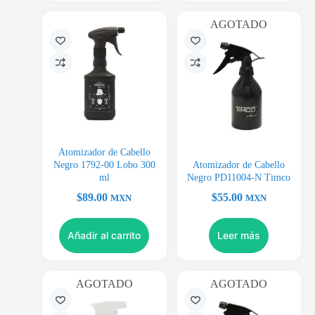
AGOTADO
Atomizador de Cabello
Negro 1792-00 Lobo 300
Atomizador de Cabello
ml
Negro PD11004-N Timco
$
89.00
$
55.00
MXN
MXN
Añadir al carrito
Leer más
AGOTADO
AGOTADO