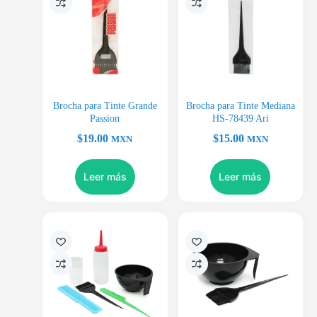
Brocha para Tinte Grande
Brocha para Tinte Mediana
Passion
HS-78439 Ari
$
19.00
$
15.00
MXN
MXN
Leer más
Leer más