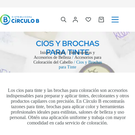
CIOS Y BROCHAS
PARA TINTE
Inicio
/
Tienda
/
Herramientas y
Accesorios de Belleza
/
Accesorios para
Coloración del Cabello
/ Cios y Brochas
para Tinte
Los cios para tinte y las brochas para coloración son accesorios
indispensables para preparar y aplicar tintes, decolorantes y otros
productos capilares con precisión. En Círculo B encontrarás
tazones para tinte, brochas para aplicar color y herramientas
profesionales ideales para estilistas, salones de belleza y uso
personal. Obtén una aplicación uniforme y trabaja con mayor
comodidad en cada servicio de coloración.