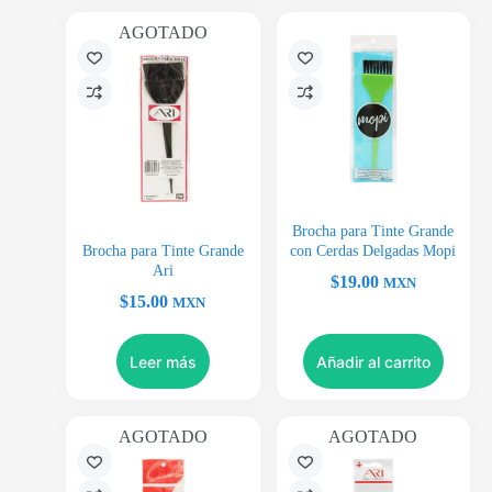
AGOTADO
Brocha para Tinte Grande
Brocha para Tinte Grande
con Cerdas Delgadas Mopi
Ari
$
19.00
MXN
$
15.00
MXN
Leer más
Añadir al carrito
AGOTADO
AGOTADO