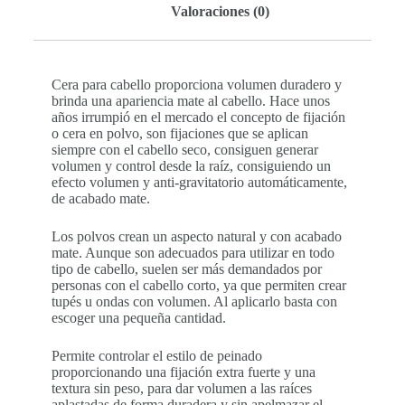
Valoraciones (0)
Cera para cabello proporciona volumen duradero y
brinda una apariencia mate al cabello. Hace unos
años irrumpió en el mercado el concepto de fijación
o cera en polvo, son fijaciones que se aplican
siempre con el cabello seco, consiguen generar
volumen y control desde la raíz, consiguiendo un
efecto volumen y anti-gravitatorio automáticamente,
de acabado mate.
Los polvos crean un aspecto natural y con acabado
mate. Aunque son adecuados para utilizar en todo
tipo de cabello, suelen ser más demandados por
personas con el cabello corto, ya que permiten crear
tupés u ondas con volumen. Al aplicarlo basta con
escoger una pequeña cantidad.
Permite controlar el estilo de peinado
proporcionando una fijación extra fuerte y una
textura sin peso, para dar volumen a las raíces
aplastadas de forma duradera y sin apelmazar el