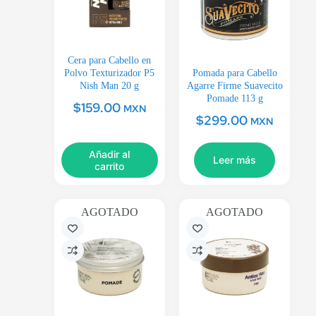
Cera para Cabello en
Polvo Texturizador P5
Pomada para Cabello
Nish Man 20 g
Agarre Firme Suavecito
Pomade 113 g
$
159.00
MXN
$
299.00
MXN
Añadir al
Leer más
carrito
AGOTADO
AGOTADO