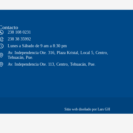
Contacto
238 108 0231
238 38 35992
Lunes a Sábado de 9 am a 8:30 pm
Av. Independencia Ote. 316, Plaza Kristal, Local 5, Centro,
Tehuacán, Pue.
Av. Independencia Ote. 113, Centro, Tehuacán, Pue.
Sitio web diseñado por Lars GH