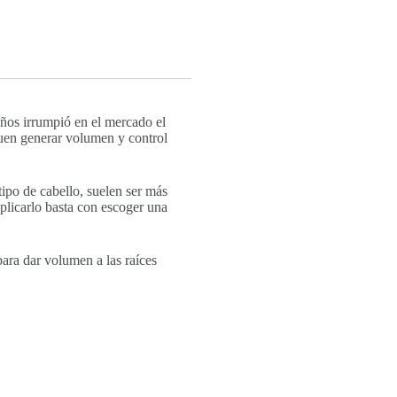
ños irrumpió en el mercado el
guen generar volumen y control
ipo de cabello, suelen ser más
plicarlo basta con escoger una
para dar volumen a las raíces