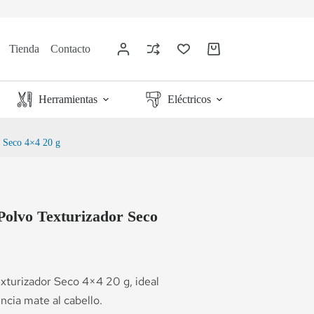
Tienda
Contacto
Herramientas
Eléctricos
r Seco 4×4 20 g
Polvo Texturizador Seco
xturizador Seco 4×4 20 g, ideal
cia mate al cabello.