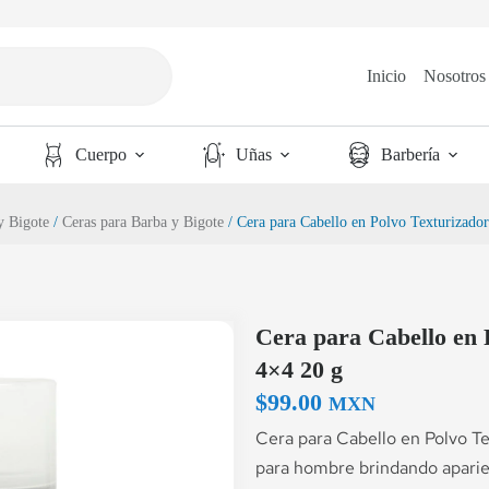
Inicio
Nosotros
Cuerpo
Uñas
Barbería
y Bigote
/
Ceras para Barba y Bigote
/ Cera para Cabello en Polvo Texturizado
Cera para Cabello en 
4×4 20 g
$
99.00
MXN
Cera para Cabello en Polvo Te
para hombre brindando aparien