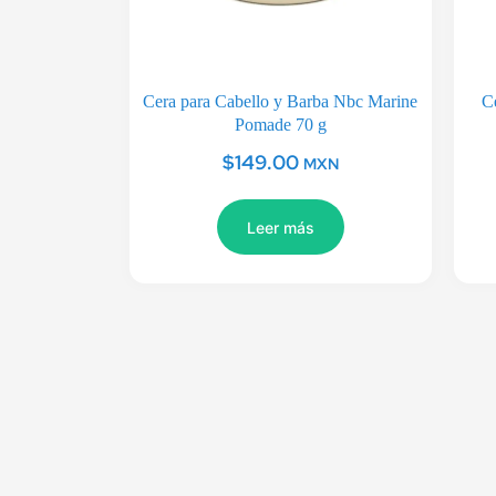
Cera para Cabello y Barba Nbc Marine
C
Pomade 70 g
$
149.00
MXN
Leer más