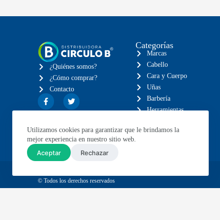
Categorías
Marcas
Cabello
¿Quiénes somos?
Cara y Cuerpo
¿Cómo comprar?
Uñas
Contacto
Barbería
Herramientas
Eléctricos
Utilizamos cookies para garantizar que le brindamos la
Muebles
mejor experiencia en nuestro sitio web.
Aceptar
Rechazar
© Todos los derechos reservados