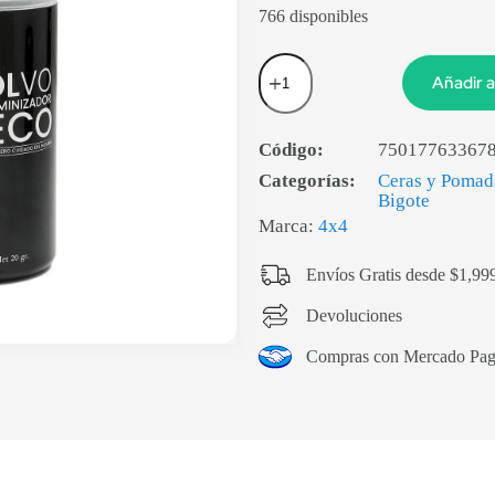
766 disponibles
Añadir a
Código:
75017763367
Categorías:
Ceras y Pomad
Bigote
Marca:
4x4
Envíos Gratis desde $1,99
Devoluciones
Compras con Mercado Pa