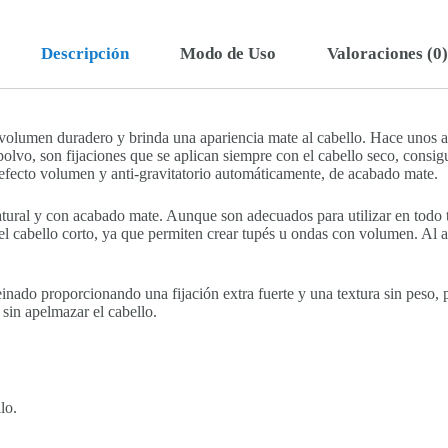
Descripción
Modo de Uso
Valoraciones (0)
volumen duradero y brinda una apariencia mate al cabello. Hace unos a
polvo, son fijaciones que se aplican siempre con el cabello seco, consi
 efecto volumen y anti-gravitatorio automáticamente, de acabado mate.
tural y con acabado mate. Aunque son adecuados para utilizar en todo t
 cabello corto, ya que permiten crear tupés u ondas con volumen. Al a
peinado proporcionando una fijación extra fuerte y una textura sin peso, 
sin apelmazar el cabello.
lo.