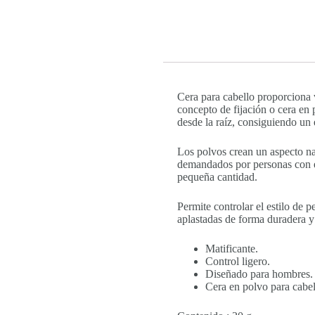
Cera para cabello proporciona 
concepto de fijación o cera en 
desde la raíz, consiguiendo un
Los polvos crean un aspecto na
demandados por personas con el
pequeña cantidad.
Permite controlar el estilo de 
aplastadas de forma duradera y 
Matificante.
Control ligero.
Diseñado para hombres.
Cera en polvo para cabel