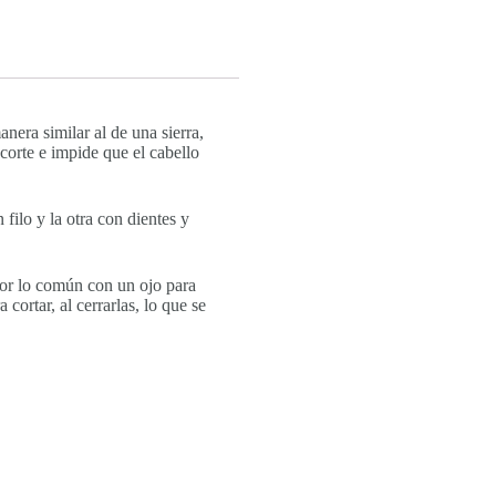
nera similar al de una sierra,
 corte e impide que el cabello
filo y la otra con dientes y
 por lo común con un ojo para
cortar, al cerrarlas, lo que se