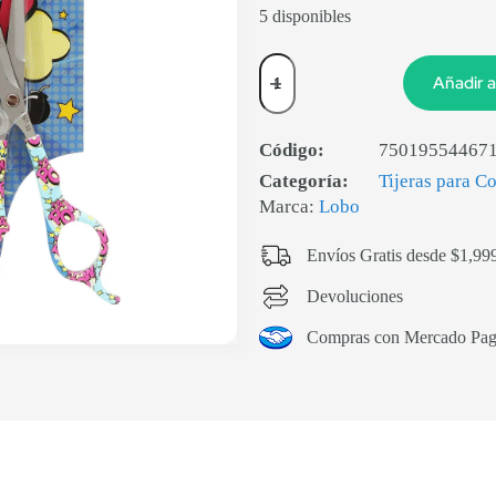
5 disponibles
Añadir a
Código:
75019554467
Categoría:
Tijeras para C
Marca:
Lobo
Envíos Gratis desde $1,99
Devoluciones
Compras con Mercado Pa