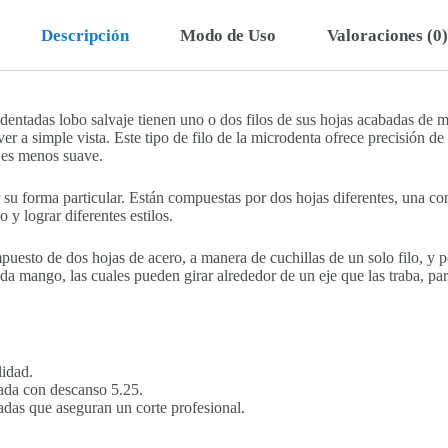
Descripción
Modo de Uso
Valoraciones (0)
odentadas lobo salvaje tienen uno o dos filos de sus hojas acabadas de ma
er a simple vista. Este tipo de filo de la microdenta ofrece precisión de
e es menos suave.
 su forma particular. Están compuestas por dos hojas diferentes, una con 
o y lograr diferentes estilos.
puesto de dos hojas de acero, a manera de cuchillas de un solo filo, y
a mango, las cuales pueden girar alrededor de un eje que las traba, para 
lidad.
tada con descanso 5.25.
das que aseguran un corte profesional.