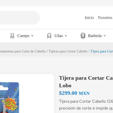
Inicio
Nosotros
Cuerpo
Uñas
Barbería
ramientas para Corte de Cabello
/
Tijeras para Cortar Cabello
/ Tijera para Co
Tijera para Cortar Ca
Lobo
$
299.00
MXN
Tijera para Cortar Cabello 12
precisión de corte e impide que