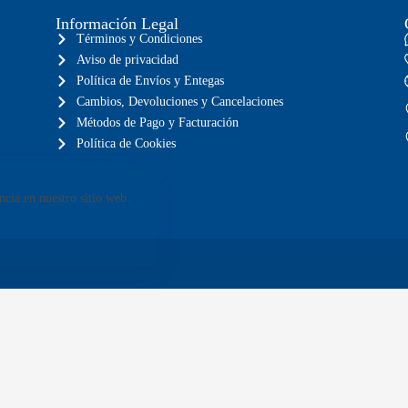
Información Legal
Términos y Condiciones
Aviso de privacidad
Política de Envíos y Entegas
Cambios, Devoluciones y Cancelaciones
Métodos de Pago y Facturación
Política de Cookies
ncia en nuestro sitio web.
a toda la república mexicana
Envíos GRATIS en compra