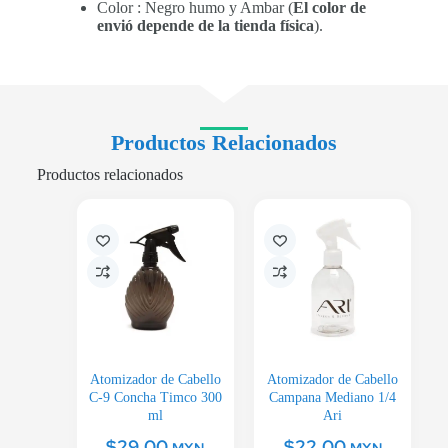
Color : Negro humo y Ambar (
El color de
envió depende de la tienda física
).
Productos Relacionados
Productos relacionados
Atomizador de Cabello
Atomizador de Cabello
C-9 Concha Timco 300
Campana Mediano 1/4
ml
Ari
$
29.00
$
22.00
MXN
MXN