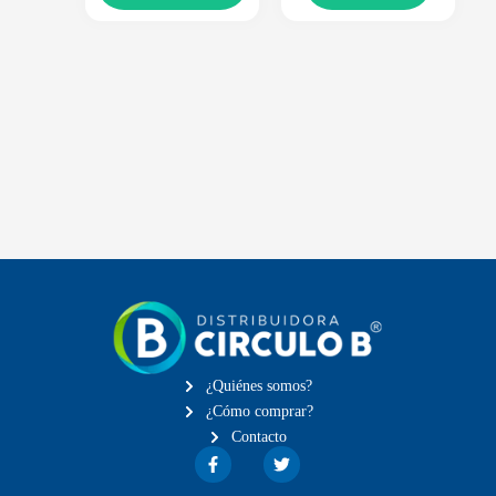
¿Quiénes somos?
¿Cómo comprar?
Contacto