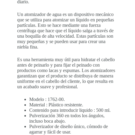
diario.
Un atomizador de agua es un dispositivo mecánico
que se utiliza para atomizar un líquido en pequeñas
partículas. Esto se hace mediante una fuerza
centrífuga que hace que el líquido salga a través de
una boquilla de alta velocidad. Estas partículas son
muy pequeñas y se pueden usar para crear una
niebla fina.
Es una herramienta muy útil para hidratar el cabello
antes de peinarlo y para fijar el peinado con
productos como lacas y espumas. Los atomizadores
garantizan que el producto se distribuya de manera
uniforme en el cabello del cliente, lo que resulta en
un acabado suave y profesional.
Modelo : 1762-00.
Material : Plástico resistente.
Contenido para introducir liquido : 500 ml.
Pulverización 360 en todos los ángulos,
incluso boca abajo.
Pulverizador de diseño único, cómodo de
agarrar y fácil de usar.