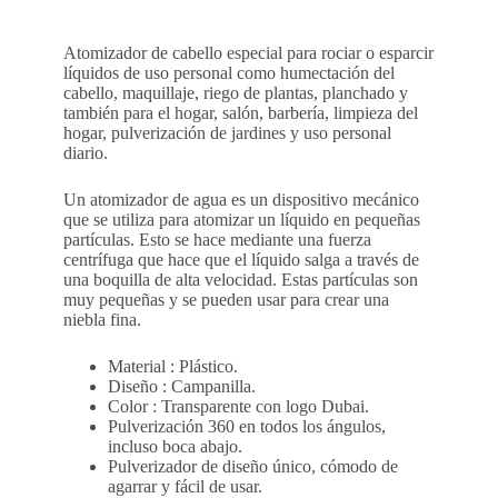
Atomizador de cabello especial para rociar o esparcir
líquidos de uso personal como humectación del
cabello, maquillaje, riego de plantas, planchado y
también para el hogar, salón, barbería, limpieza del
hogar, pulverización de jardines y uso personal
diario.
Un atomizador de agua es un dispositivo mecánico
que se utiliza para atomizar un líquido en pequeñas
partículas. Esto se hace mediante una fuerza
centrífuga que hace que el líquido salga a través de
una boquilla de alta velocidad. Estas partículas son
muy pequeñas y se pueden usar para crear una
niebla fina.
Material : Plástico.
Diseño : Campanilla.
Color : Transparente con logo Dubai.
Pulverización 360 en todos los ángulos,
incluso boca abajo.
Pulverizador de diseño único, cómodo de
agarrar y fácil de usar.