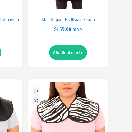
a Primavera
Mandil para Estilista de Lujo
$
159.00
MXN
Añadir al carrito