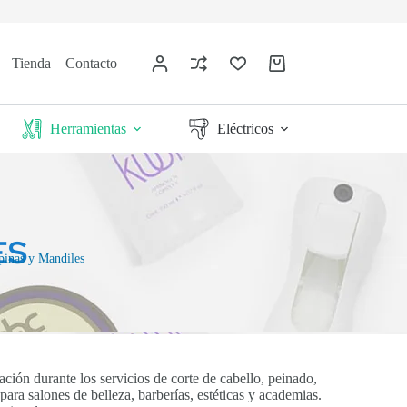
Tienda
Contacto
Herramientas
Eléctricos
ES
ipinas y Mandiles
ación durante los servicios de corte de cabello, peinado,
ara salones de belleza, barberías, estéticas y academias.