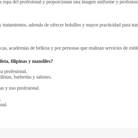
la ropa del profesional y proporcionan una imagen uniforme y profesional
 tratamientos, además de ofrecer bolsillos y mayor practicidad para tra
cas, academias de belleza y por personas que realizan servicios de esti
sta, filipinas y mandiles?
a profesional.
istas, barberías y salones.
as y uso profesional.
.
nal.