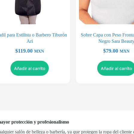
il para Estilista o Barbero Tiburón
Sobre Capa con Peso Fronta
Ari
Negro Sara Beaut
$
119.00
$
79.00
MXN
MXN
Añadir al carrito
Añadir al carrito
 mayor protección y profesionalismo
alquier salón de belleza o barbería, ya que protegen la ropa del cliente 