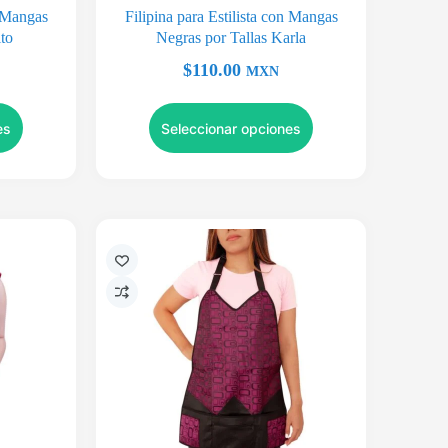
n Mangas
Filipina para Estilista con Mangas
to
Negras por Tallas Karla
$
110.00
MXN
es
Seleccionar opciones