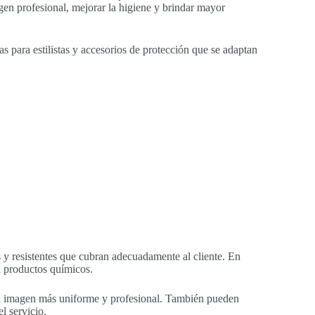
gen profesional, mejorar la higiene y brindar mayor
s para estilistas y accesorios de protección que se adaptan
s y resistentes que cubran adecuadamente al cliente. En
on productos químicos.
r una imagen más uniforme y profesional. También pueden
l servicio.