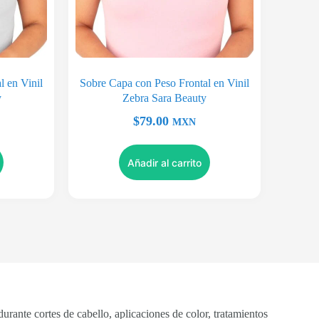
l en Vinil
Sobre Capa con Peso Frontal en Vinil
y
Zebra Sara Beauty
$
79.00
MXN
Añadir al carrito
durante cortes de cabello, aplicaciones de color, tratamientos