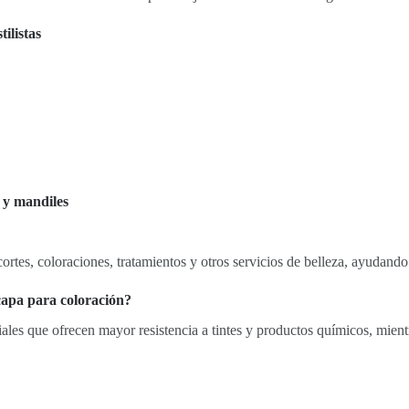
ilistas
s y mandiles
e cortes, coloraciones, tratamientos y otros servicios de belleza, ayuda
 capa para coloración?
ales que ofrecen mayor resistencia a tintes y productos químicos, mient