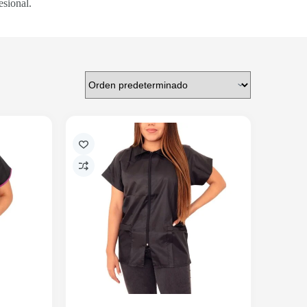
esional.