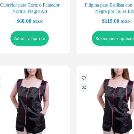
Cubridor para Corte o Peinador
Filipina para Estilista co
Normal Negro Ari
Negra por Tallas Exi
$
60.00
$
119.00
MXN
MXN
Añadir al carrito
Seleccionar opcion