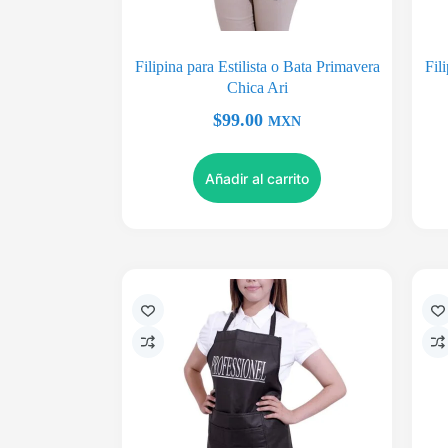
Filipina para Estilista o Bata Primavera
Fil
Chica Ari
$
99.00
MXN
Añadir al carrito