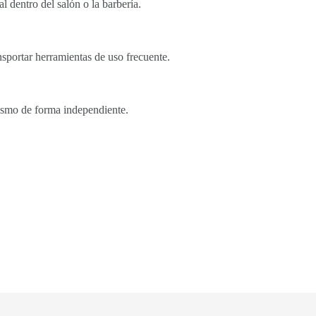
 dentro del salón o la barbería.
nsportar herramientas de uso frecuente.
lismo de forma independiente.