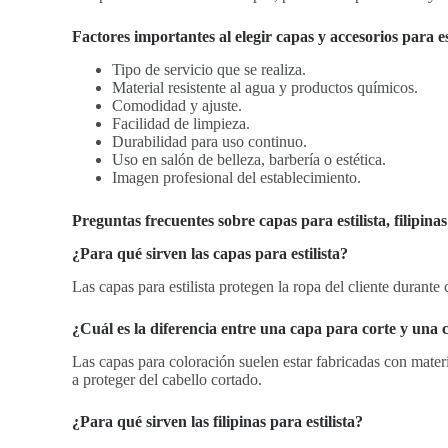
Factores importantes al elegir capas y accesorios para est
Tipo de servicio que se realiza.
Material resistente al agua y productos químicos.
Comodidad y ajuste.
Facilidad de limpieza.
Durabilidad para uso continuo.
Uso en salón de belleza, barbería o estética.
Imagen profesional del establecimiento.
Preguntas frecuentes sobre capas para estilista, filipina
¿Para qué sirven las capas para estilista?
Las capas para estilista protegen la ropa del cliente durant
¿Cuál es la diferencia entre una capa para corte y una
Las capas para coloración suelen estar fabricadas con materi
a proteger del cabello cortado.
¿Para qué sirven las filipinas para estilista?