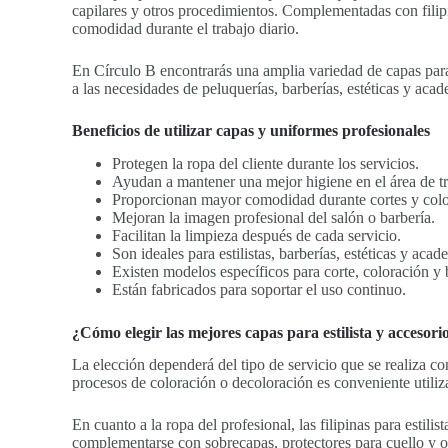
capilares y otros procedimientos. Complementadas con filipi
comodidad durante el trabajo diario.
En Círculo B encontrarás una amplia variedad de capas para c
a las necesidades de peluquerías, barberías, estéticas y acad
Beneficios de utilizar capas y uniformes profesionales
Protegen la ropa del cliente durante los servicios.
Ayudan a mantener una mejor higiene en el área de tr
Proporcionan mayor comodidad durante cortes y colo
Mejoran la imagen profesional del salón o barbería.
Facilitan la limpieza después de cada servicio.
Son ideales para estilistas, barberías, estéticas y acad
Existen modelos específicos para corte, coloración y 
Están fabricados para soportar el uso continuo.
¿Cómo elegir las mejores capas para estilista y accesori
La elección dependerá del tipo de servicio que se realiza c
procesos de coloración o decoloración es conveniente utiliza
En cuanto a la ropa del profesional, las filipinas para est
complementarse con sobrecapas, protectores para cuello y ot