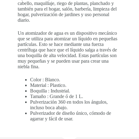
cabello, maquillaje, riego de plantas, planchado y
también para el hogar, salón, barbería, limpieza del
hogar, pulverización de jardines y uso personal
diario.
Un atomizador de agua es un dispositivo mecánico
que se utiliza para atomizar un líquido en pequeñas
partículas. Esto se hace mediante una fuerza
centrífuga que hace que el líquido salga a través de
una boquilla de alta velocidad. Estas partículas son
muy pequeñas y se pueden usar para crear una
niebla fina.
Color : Blanco.
Material : Plastico.
Boquilla : Industrial.
Tamaño : Grande ó de 1 L.
Pulverización 360 en todos los ángulos,
incluso boca abajo.
Pulverizador de diseño único, cómodo de
agarrar y fácil de usar.