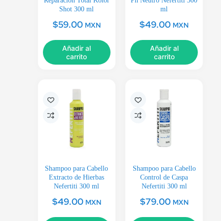
Reparación Total Kolor
Ph Neutro Nefertiti 300
Shot 300 ml
ml
$
59.00
$
49.00
MXN
MXN
Añadir al
Añadir al
carrito
carrito
Shampoo para Cabello
Shampoo para Cabello
Extracto de Hierbas
Control de Caspa
Nefertiti 300 ml
Nefertiti 300 ml
$
49.00
$
79.00
MXN
MXN