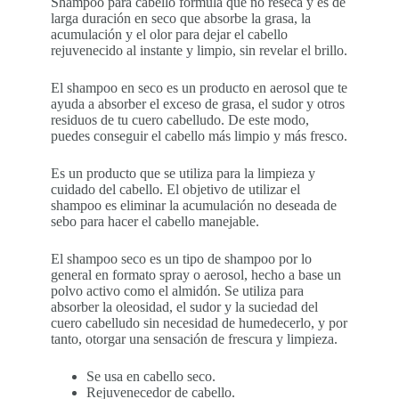
Shampoo para cabello formula que no reseca y es de
larga duración en seco que absorbe la grasa, la
acumulación y el olor para dejar el cabello
rejuvenecido al instante y limpio, sin revelar el brillo.
El shampoo en seco es un producto en aerosol que te
ayuda a absorber el exceso de grasa, el sudor y otros
residuos de tu cuero cabelludo. De este modo,
puedes conseguir el cabello más limpio y más fresco.
Es un producto que se utiliza para la limpieza y
cuidado del cabello. El objetivo de utilizar el
shampoo es eliminar la acumulación no deseada de
sebo para hacer el cabello manejable.
El shampoo seco es un tipo de shampoo por lo
general en formato spray o aerosol, hecho a base un
polvo activo como el almidón. Se utiliza para
absorber la oleosidad, el sudor y la suciedad del
cuero cabelludo sin necesidad de humedecerlo, y por
tanto, otorgar una sensación de frescura y limpieza.
Se usa en cabello seco.
Rejuvenecedor de cabello.