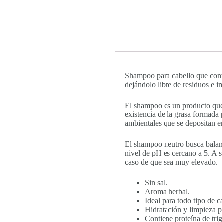
Shampoo para cabello que conti
dejándolo libre de residuos e i
El shampoo es un producto que s
existencia de la grasa formada 
ambientales que se depositan en
El shampoo neutro busca balanc
nivel de pH es cercano a 5. A si
caso de que sea muy elevado.
Sin sal.
Aroma herbal.
Ideal para todo tipo de c
Hidratación y limpieza p
Contiene proteína de trig