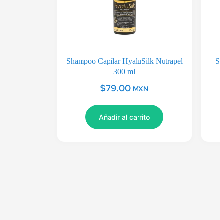
Shampoo Capilar HyaluSilk Nutrapel
S
300 ml
$
79.00
MXN
Añadir al carrito