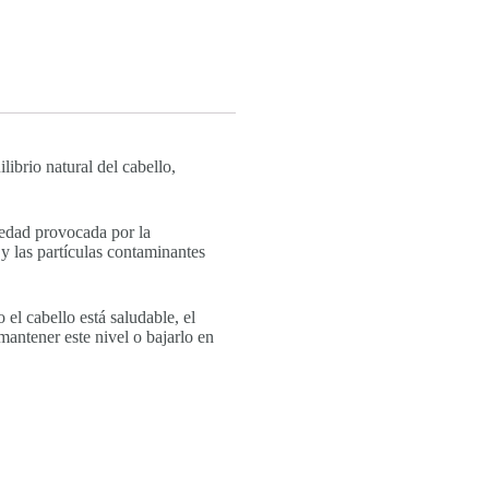
brio natural del cabello,
iedad provocada por la
y las partículas contaminantes
el cabello está saludable, el
 mantener este nivel o bajarlo en