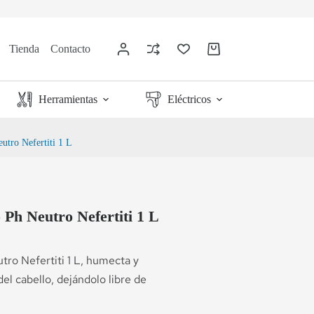
Tienda
Contacto
Herramientas
Eléctricos
utro Nefertiti 1 L
Ph Neutro Nefertiti 1 L
ro Nefertiti 1 L, humecta y
del cabello, dejándolo libre de