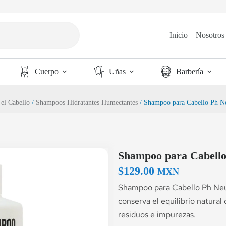
Inicio
Nosotros
Cuerpo
Uñas
Barbería
el Cabello
/
Shampoos Hidratantes Humectantes
/ Shampoo para Cabello Ph Ne
Shampoo para Cabello 
$
129.00
MXN
Shampoo para Cabello Ph Neut
conserva el equilibrio natural 
residuos e impurezas.