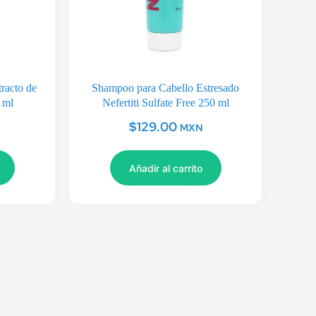
racto de
Shampoo para Cabello Estresado
 ml
Nefertiti Sulfate Free 250 ml
$
129.00
MXN
Añadir al carrito