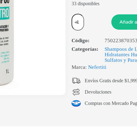
33 disponibles
Añadir a
Código:
75022387035
Categorías:
Shampoos de L
Hidratantes H
Sulfatos y Par
Marca:
Nefertiti
Envíos Gratis desde $1,99
Devoluciones
Compras con Mercado Pa