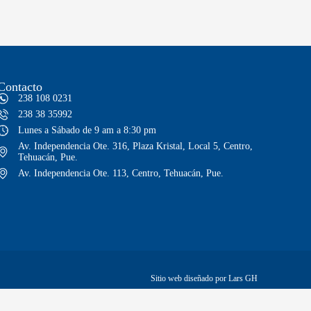
Contacto
238 108 0231
238 38 35992
Lunes a Sábado de 9 am a 8:30 pm
Av. Independencia Ote. 316, Plaza Kristal, Local 5, Centro,
Tehuacán, Pue.
Av. Independencia Ote. 113, Centro, Tehuacán, Pue.
Sitio web diseñado por Lars GH