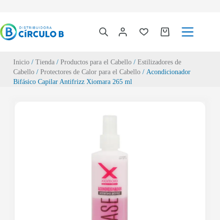
Inicio
/
Tienda
/
Productos para el Cabello
/
Estilizadores de
Cabello
/
Protectores de Calor para el Cabello
/ Acondicionador
Bifásico Capilar Antifrizz Xiomara 265 ml