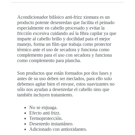
Acondicionador bifásico anti-frizz xiomara es un
producto potente desenredan que facilita el peinado
especialmente en cabello procesado y evitar la
fricción excesiva cuidando así la fibra capilar ya que
imparte al cabello brillo y docilidad para el mejor
manejo, forma un film que trabaja como protector
térmico ante el uso de secadora y funciona como
complemento para el uso con secadora y funciona
como complemento para plancha.
Son productos que están formados por dos fases y
antes de su uso deben ser meclados, para ello solo
debemos agitar bien el envase, estos suavizantes no
sólo nos ayudan a desenredar el cabello sino que
también incluyen tratamiento.
No se enjuaga.
Efecto anti frizz.
Termoprotección.
Desenredo instantáneo.
Adicionado con antioxidantes.