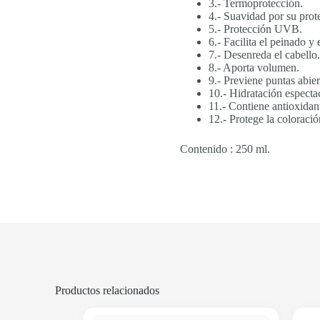
3.- Termoprotección.
4.- Suavidad por su prot
5.- Protección UVB.
6.- Facilita el peinado y
7.- Desenreda el cabello.
8.- Aporta volumen.
9.- Previene puntas abier
10.- Hidratación espectac
11.- Contiene antioxidan
12.- Protege la coloració
Contenido : 250 ml.
Productos relacionados