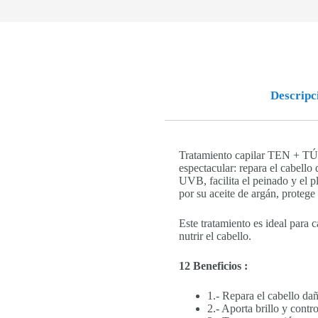
Descripc
Tratamiento capilar TEN + TÚ d
espectacular: repara el cabello
UVB, facilita el peinado y el p
por su aceite de argán, protege 
Este tratamiento es ideal para 
nutrir el cabello.
12 Beneficios :
1.- Repara el cabello da
2.- Aporta brillo y control