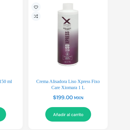
150 ml
Crema Alisadora Liso Xpress Fixo
Care Xiomara 1 L
$
199.00
MXN
Añadir al carrito