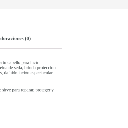
aloraciones (0)
tu cabello para lucir
teína de seda, brinda proteccion
s, da hidratación espectacular
 sirve para reparar, proteger y