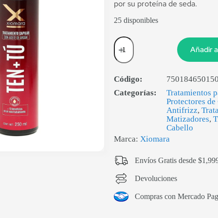
por su proteína de seda.
25 disponibles
Añadir a
Código:
75018465015
Categorías:
Tratamientos 
Protectores de
Antifrizz
,
Trat
Matizadores
,
T
Cabello
Marca:
Xiomara
Envíos Gratis desde $1,99
Devoluciones
Compras con Mercado Pa