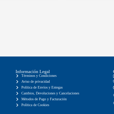
Información Legal
Términos y Condiciones
Aviso de privacidad
Política de Envíos y Entegas
Cambios, Devoluciones y Cancelaciones
Métodos de Pago y Facturación
Política de Cookies