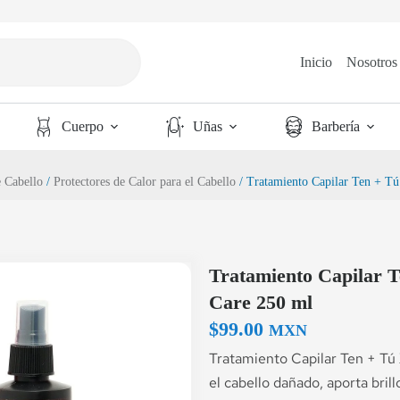
Inicio
Nosotros
Cuerpo
Uñas
Barbería
e Cabello
/
Protectores de Calor para el Cabello
/ Tratamiento Capilar Ten + T
Tratamiento Capilar 
Care 250 ml
$
99.00
MXN
Tratamiento Capilar Ten + Tú
el cabello dañado, aporta bril