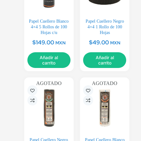
Papel Cuellero Blanco
Papel Cuellero Negro
4×4 5 Rollos de 100
4×4 1 Rollo de 100
Hojas c/u
Hojas
$
149.00
$
49.00
MXN
MXN
Añadir al
Añadir al
carrito
carrito
AGOTADO
AGOTADO
Papel Cuellero Negro
Papel Cuellero Blanco