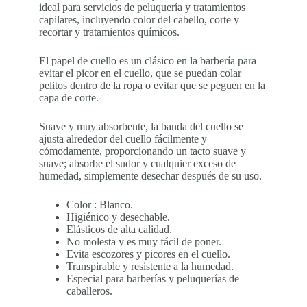
ideal para servicios de peluquería y tratamientos
capilares, incluyendo color del cabello, corte y
recortar y tratamientos químicos.
El papel de cuello es un clásico en la barbería para
evitar el picor en el cuello, que se puedan colar
pelitos dentro de la ropa o evitar que se peguen en la
capa de corte.
Suave y muy absorbente, la banda del cuello se
ajusta alrededor del cuello fácilmente y
cómodamente, proporcionando un tacto suave y
suave; absorbe el sudor y cualquier exceso de
humedad, simplemente desechar después de su uso.
Color : Blanco.
Higiénico y desechable.
Elásticos de alta calidad.
No molesta y es muy fácil de poner.
Evita escozores y picores en el cuello.
Transpirable y resistente a la humedad.
Especial para barberías y peluquerías de
caballeros.