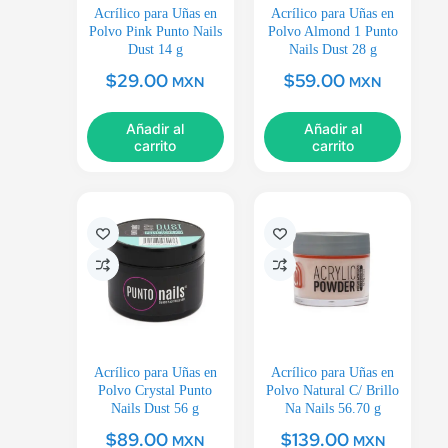
Acrílico para Uñas en
Acrílico para Uñas en
Polvo Pink Punto Nails
Polvo Almond 1 Punto
Dust 14 g
Nails Dust 28 g
$
29.00
$
59.00
MXN
MXN
Añadir al
Añadir al
carrito
carrito
Acrílico para Uñas en
Acrílico para Uñas en
Polvo Crystal Punto
Polvo Natural C/ Brillo
Nails Dust 56 g
Na Nails 56.70 g
$
89.00
$
139.00
MXN
MXN