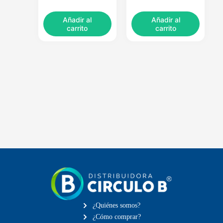
Añadir al
Añadir al
carrito
carrito
¿Quiénes somos?
¿Cómo comprar?