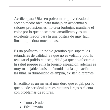
Acrílico para Uñas en polvo micropulverizado de
secado medio ideal para trabajo en academias y
salones profesionales, no crea burbujas, mantiene el
color por lo que no se torna amarillento y es un
excelente fijador para la uña postiza de muy fácil
limado que dura mucho mas.
Es un polímero, un polvo genuino que supera los
estándares de calidad, ya que no es volátil y podrás
realizar el pulido con seguridad ya que no afectara a
tu salud porque evita la bronco aspiración, además es
muy manejable darás uniformidad a la aplicación de
las uñas, la durabilidad es amplia, existen diferentes.
El acrílico es un material más duro que el gel, por lo
que puede ser ideal para estructuras largas o clientas
con problemas de roturas.
Tono : Nude.
Fácil limado.