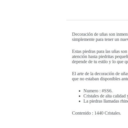
Decoración de uñas son inmensa
simplemente para tener un nuev
Estas piedras para las uñas so
atención hasta piedritas peque
depende de tu estilo y lo que q
El arte de la decoración de u
que no estaban disponibles ante
Numero : #SS6.
Cristales de alta calidad 
La piedras llamadas rhine
Contenido : 1440 Cristales.