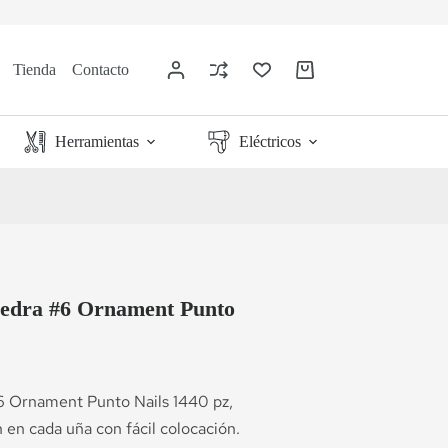
Tienda
Contacto
Herramientas
Eléctricos
iedra #6 Ornament Punto
6 Ornament Punto Nails 1440 pz,
n en cada uña con fácil colocación.