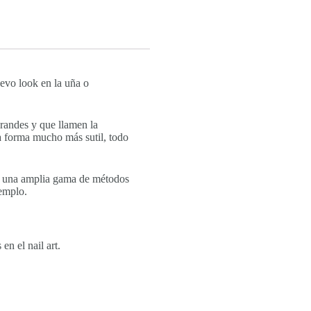
evo look en la uña o
grandes y que llamen la
na forma mucho más sutil, todo
er una amplia gama de métodos
jemplo.
n el nail art.