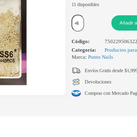
11 disponibles
Añadir a
Código:
75022950632
Categoría:
Productos par
Marca:
Punto Nails
Envíos Gratis desde $1,99
Devoluciones
Compras con Mercado Pa