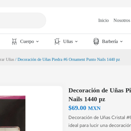
Inicio
Nosotros
Cuerpo
Uñas
Barbería
rar Uñas
/ Decoración de Uñas Piedra #6 Ornament Punto Nails 1440 pz
Decoración de Uñas P
Nails 1440 pz
$
69.00
MXN
Decoración de Uñas Cristal #
ideal para lucir una decoració