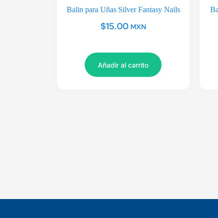
Balin para Uñas Silver Fantasy Nails
Ba
$
15.00
MXN
Añadir al carrito