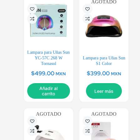
AGOTADO
Lampara para Uñas Sun
YC-57C 268 W
Lampara para Uñas Sun
Tornasol
S1 Color
$
499.00
$
399.00
MXN
MXN
Añadir al
Leer más
carrito
AGOTADO
AGOTADO