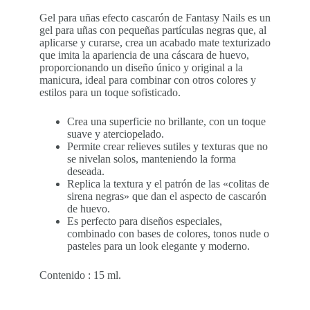
Gel para uñas efecto cascarón de Fantasy Nails es un
gel para uñas con pequeñas partículas negras que, al
aplicarse y curarse, crea un acabado mate texturizado
que imita la apariencia de una cáscara de huevo,
proporcionando un diseño único y original a la
manicura, ideal para combinar con otros colores y
estilos para un toque sofisticado.
Crea una superficie no brillante, con un toque
suave y aterciopelado.
Permite crear relieves sutiles y texturas que no
se nivelan solos, manteniendo la forma
deseada.
Replica la textura y el patrón de las «colitas de
sirena negras» que dan el aspecto de cascarón
de huevo.
Es perfecto para diseños especiales,
combinado con bases de colores, tonos nude o
pasteles para un look elegante y moderno.
Contenido : 15 ml.