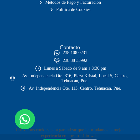
Métodos de Pago y Facturación
Política de Cookies
Contacto
238 108 0231
238 38 35992
Lunes a Sábado de 9 am a 8:30 pm
Av. Independencia Ote. 316, Plaza Kristal, Local 5, Centro,
Tehuacán, Pue.
Av. Independencia Ote. 113, Centro, Tehuacán, Pue.
Utilizamos cookies para garantizar que le brindamos la mejor
experiencia en nuestro sitio web.