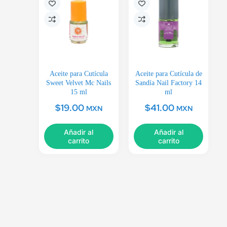
Aceite para Cutícula
Aceite para Cutícula de
Sweet Velvet Mc Nails
Sandía Nail Factory 14
15 ml
ml
$
19.00
$
41.00
MXN
MXN
Añadir al
Añadir al
carrito
carrito