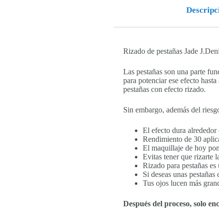
Descripc
Rizado de pestañas Jade J.Deni
Las pestañas son una parte fun
para potenciar ese efecto hasta
pestañas con efecto rizado.
Sin embargo, además del riesgo 
El efecto dura alrededor 
Rendimiento de 30 aplica
El maquillaje de hoy pon
Evitas tener que rizarte 
Rizado para pestañas es 
Si deseas unas pestañas c
Tus ojos lucen más grand
Después del proceso, solo e