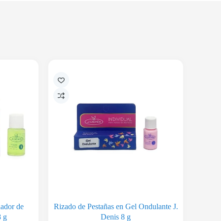
iador de
Rizado de Pestañas en Gel Ondulante J.
8 g
Denis 8 g