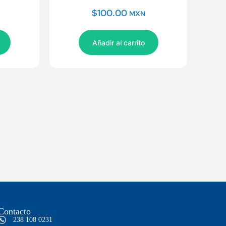
$
100.00
MXN
Añadir al carrito
Contacto
238 108 0231