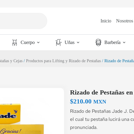
Inicio
Nosotros
Cuerpo
Uñas
Barbería
tañas y Cejas
/
Productos para Lifting y Rizado de Pestañas
/ Rizado de Pestaña
Rizado de Pestañas en 
$
210.00
MXN
Rizado de Pestañas Jade J. D
el cual tu pestaña lucirá una
pronunciada.