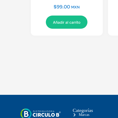
$
99.00
MXN
Añadir al carrito
Categorías
Marcas