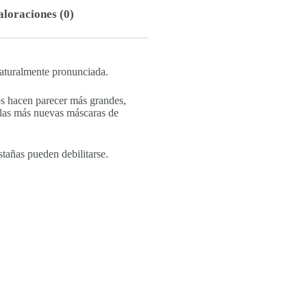
aloraciones (0)
naturalmente pronunciada.
os hacen parecer más grandes,
ta las más nuevas máscaras de
stañas pueden debilitarse.