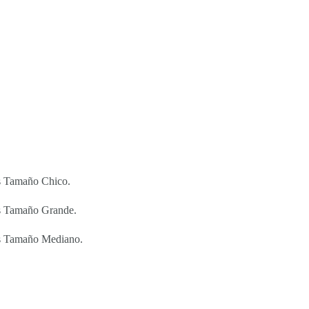
s Tamaño Chico.
s Tamaño Grande.
es Tamaño Mediano.