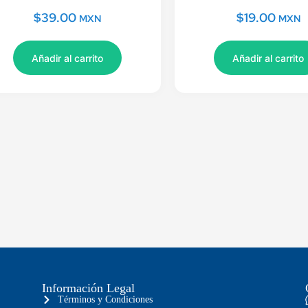
$
39.00
$
19.00
MXN
MXN
Añadir al carrito
Añadir al carrito
Información Legal
Términos y Condiciones