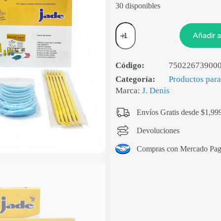
30 disponibles
Añadir a
Código:
75022673900
Categoría:
Productos para
Marca:
J. Denis
Envíos Gratis desde $1,99
Devoluciones
Compras con Mercado Pa