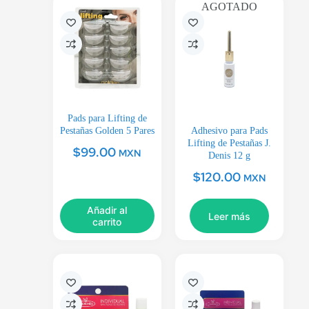
AGOTADO
Pads para Lifting de
Pestañas Golden 5 Pares
Adhesivo para Pads
Lifting de Pestañas J.
$
99.00
MXN
Denis 12 g
$
120.00
MXN
Añadir al
Leer más
carrito