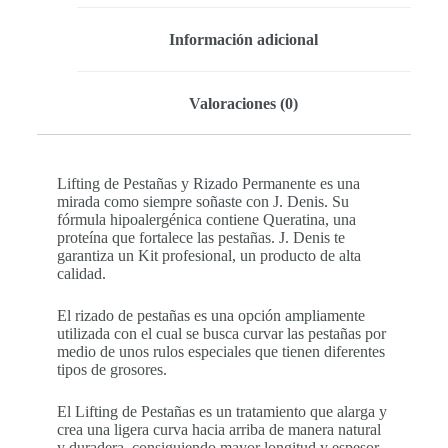
Información adicional
Valoraciones (0)
Lifting de Pestañas y Rizado Permanente es una
mirada como siempre soñaste con J. Denis. Su
fórmula hipoalergénica contiene Queratina, una
proteína que fortalece las pestañas. J. Denis te
garantiza un Kit profesional, un producto de alta
calidad.
El rizado de pestañas es una opción ampliamente
utilizada con el cual se busca curvar las pestañas por
medio de unos rulos especiales que tienen diferentes
tipos de grosores.
El Lifting de Pestañas es un tratamiento que alarga y
crea una ligera curva hacia arriba de manera natural
y duradera, consiguiendo mayor longitud y espesor.