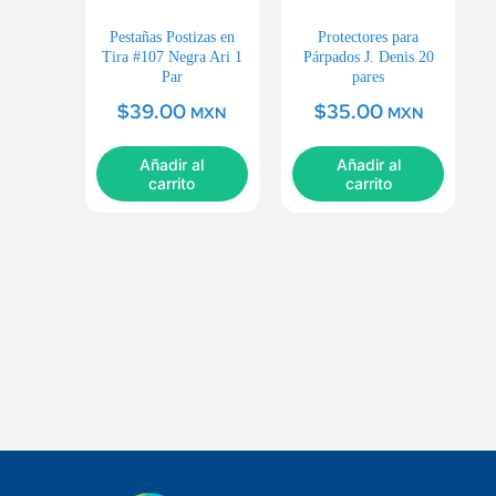
Pestañas Postizas en
Protectores para
Tira #107 Negra Ari 1
Párpados J. Denis 20
Par
pares
$
39.00
$
35.00
MXN
MXN
Añadir al
Añadir al
carrito
carrito