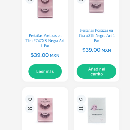
Pestañas Postizas en
Pestañas Postizas en
Tira #218 Negra Ari 1
Tira #747XS Negra Ari
Par
1 Par
$
39.00
MXN
$
39.00
MXN
Añadir al
Leer más
carrito