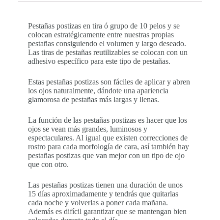
Pestañas postizas en tira ó grupo de 10 pelos y se
colocan estratégicamente entre nuestras propias
pestañas consiguiendo el volumen y largo deseado.
Las tiras de pestañas reutilizables se colocan con un
adhesivo específico para este tipo de pestañas.
Estas pestañas postizas son fáciles de aplicar y abren
los ojos naturalmente, dándote una apariencia
glamorosa de pestañas más largas y llenas.
La función de las pestañas postizas es hacer que los
ojos se vean más grandes, luminosos y
espectaculares. Al igual que existen correcciones de
rostro para cada morfología de cara, así también hay
pestañas postizas que van mejor con un tipo de ojo
que con otro.
Las pestañas postizas tienen una duración de unos
15 días aproximadamente y tendrás que quitarlas
cada noche y volverlas a poner cada mañana.
Además es difícil garantizar que se mantengan bien