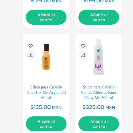
$
129.00
$
199.00
MXN
MXN
Añadir al
Añadir al
carrito
carrito
Sílica para Cabello
Sílica para Cabello
Kuul Fix Me Argan Oil
Puntas Abiertas Kuul
60 ml
Glow Me 300 ml
$
135.00
$
325.00
MXN
MXN
Añadir al
Añadir al
carrito
carrito