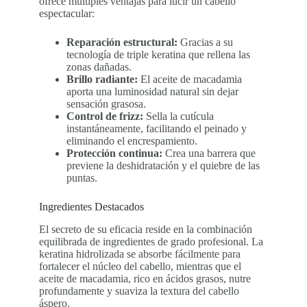
ofrece múltiples ventajas para lucir un cabello
espectacular:
Reparación estructural:
Gracias a su
tecnología de triple keratina que rellena las
zonas dañadas.
Brillo radiante:
El aceite de macadamia
aporta una luminosidad natural sin dejar
sensación grasosa.
Control de frizz:
Sella la cutícula
instantáneamente, facilitando el peinado y
eliminando el encrespamiento.
Protección continua:
Crea una barrera que
previene la deshidratación y el quiebre de las
puntas.
Ingredientes Destacados
El secreto de su eficacia reside en la combinación
equilibrada de ingredientes de grado profesional. La
keratina hidrolizada se absorbe fácilmente para
fortalecer el núcleo del cabello, mientras que el
aceite de macadamia, rico en ácidos grasos, nutre
profundamente y suaviza la textura del cabello
áspero.