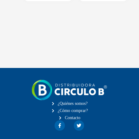
¿Quiénes somos?
¿Cómo comprar?
Contacto