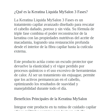
¿Qué es la Keratina Liquida MySalon 3 Fases?
La Keratina Liquida MySalon 3 Fases es un
tratamiento capilar avanzado diseñado para rescatar
el cabello dañado, poroso y sin vida. Su fórmula de
triple fase combina el poder reconstructor de la
keratina con las propiedades nutritivas del aceite de
macadamia, logrando una restauración profunda
desde el interior de la fibra capilar hasta la cutícula
externa.
Este producto actúa como un escudo protector que
devuelve la elasticidad y el vigor perdido por
procesos químicos o el uso excesivo de herramientas
de calor. Al ser un tratamiento sin enjuague, permite
que los activos permanezcan en el cabello,
optimizando los resultados de suavidad y
manejabilidad durante todo el día.
Beneficios Principales de la Keratina MySalon
Integrar este producto en tu rutina de cuidado capilar