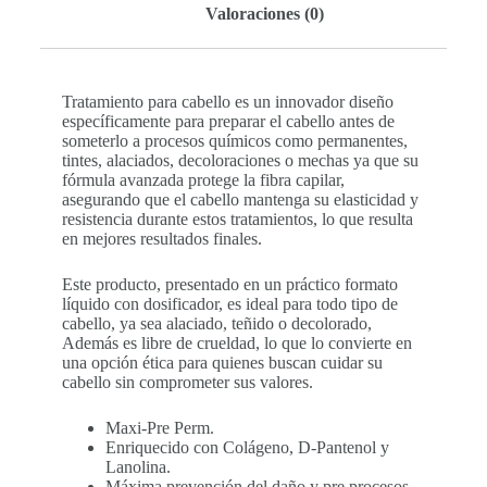
Valoraciones (0)
Tratamiento para cabello es un innovador diseño
específicamente para preparar el cabello antes de
someterlo a procesos químicos como permanentes,
tintes, alaciados, decoloraciones o mechas ya que su
fórmula avanzada protege la fibra capilar,
asegurando que el cabello mantenga su elasticidad y
resistencia durante estos tratamientos, lo que resulta
en mejores resultados finales.
Este producto, presentado en un práctico formato
líquido con dosificador, es ideal para todo tipo de
cabello, ya sea alaciado, teñido o decolorado,
Además es libre de crueldad, lo que lo convierte en
una opción ética para quienes buscan cuidar su
cabello sin comprometer sus valores.
Maxi-Pre Perm.
Enriquecido con Colágeno, D-Pantenol y
Lanolina.
Máxima prevención del daño y pre procesos