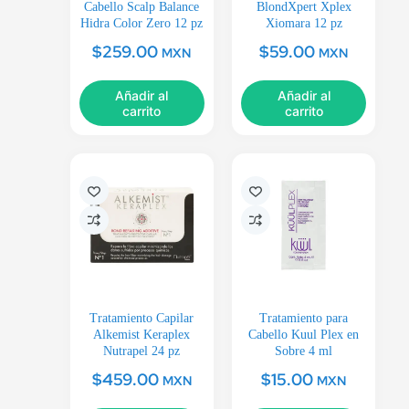
Cabello Scalp Balance
BlondXpert Xplex
Hidra Color Zero 12 pz
Xiomara 12 pz
$
259.00
$
59.00
MXN
MXN
Añadir al
Añadir al
carrito
carrito
Tratamiento Capilar
Tratamiento para
Alkemist Keraplex
Cabello Kuul Plex en
Nutrapel 24 pz
Sobre 4 ml
$
459.00
$
15.00
MXN
MXN