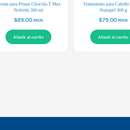
rema para Peinar Chocola-T Max
Tratamiento para Cabello
Nefertiti 300 ml
Nutrapel 360 g
$
89.00
$
79.00
MXN
MXN
Añadir al carrito
Añadir al carrito