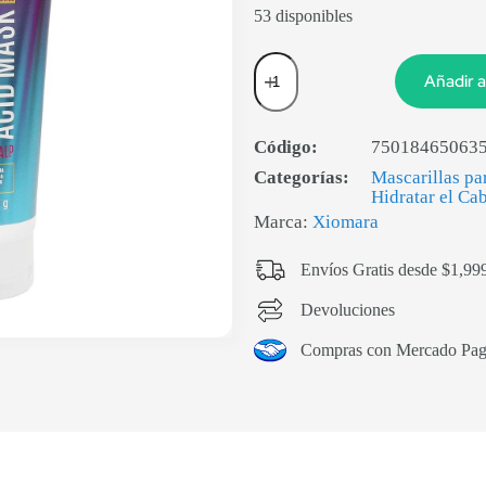
53 disponibles
Añadir a
Código:
75018465063
Categorías:
Mascarillas pa
Hidratar el Ca
Marca:
Xiomara
Envíos Gratis desde $1,99
Devoluciones
Compras con Mercado Pa