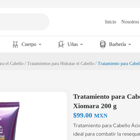
Inicio
Nosotros
Cuerpo
Uñas
Barbería
ra el Cabello
/
Tratamientos para Hidratar el Cabello
/ Tratamiento para Cabel
Tratamiento para Cabe
Xiomara 200 g
$
99.00
MXN
Tratamiento para Cabello Áci
ideal para combatir la resequ