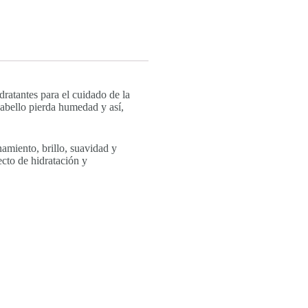
ratantes para el cuidado de la
 cabello pierda humedad y así,
amiento, brillo, suavidad y
ecto de hidratación y