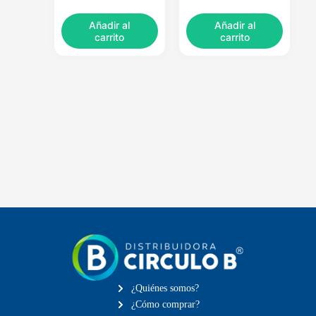
Añadir al
Añadir al
carrito
carrito
¿Quiénes somos?
¿Cómo comprar?