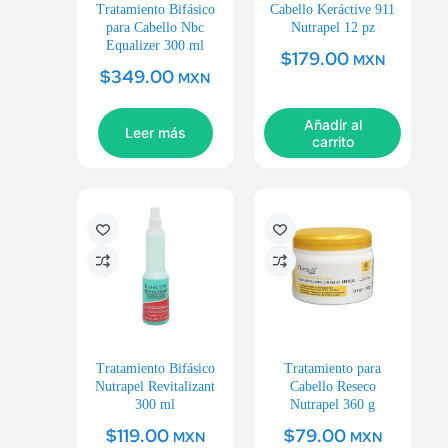
Tratamiento Bifásico
Cabello Keráctive 911
para Cabello Nbc
Nutrapel 12 pz
Equalizer 300 ml
$
179.00
MXN
$
349.00
MXN
Añadir al
Leer más
carrito
Tratamiento Bifásico
Tratamiento para
Nutrapel Revitalizant
Cabello Reseco
300 ml
Nutrapel 360 g
$
119.00
$
79.00
MXN
MXN