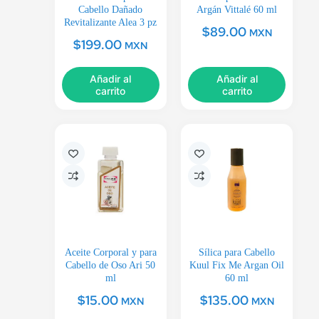
Cabello Dañado
Argán Vittalé 60 ml
Revitalizante Alea 3 pz
$
89.00
MXN
$
199.00
MXN
Añadir al
Añadir al
carrito
carrito
Aceite Corporal y para
Sílica para Cabello
Cabello de Oso Ari 50
Kuul Fix Me Argan Oil
ml
60 ml
$
15.00
$
135.00
MXN
MXN