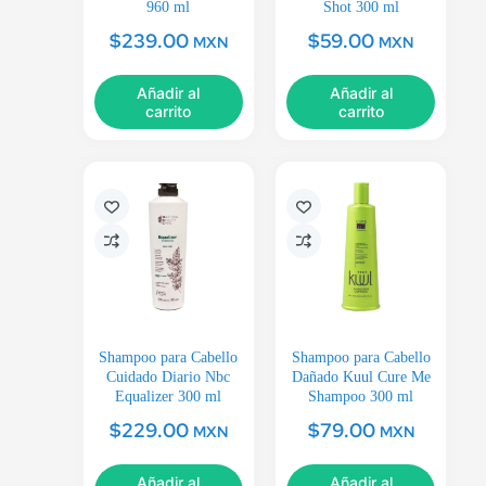
960 ml
Shot 300 ml
$
239.00
$
59.00
MXN
MXN
Añadir al
Añadir al
carrito
carrito
Shampoo para Cabello
Shampoo para Cabello
Cuidado Diario Nbc
Dañado Kuul Cure Me
Equalizer 300 ml
Shampoo 300 ml
$
229.00
$
79.00
MXN
MXN
Añadir al
Añadir al