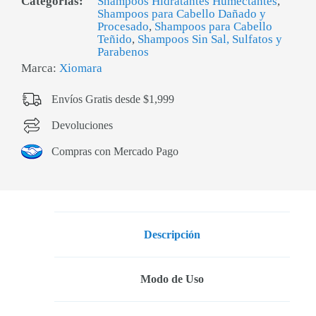
Categorías:
Shampoos Hidratantes Humectantes
,
Shampoos para Cabello Dañado y
Procesado
,
Shampoos para Cabello
Teñido
,
Shampoos Sin Sal, Sulfatos y
Parabenos
Marca:
Xiomara
Envíos Gratis desde $1,999
Devoluciones
Compras con Mercado Pago
Descripción
Modo de Uso