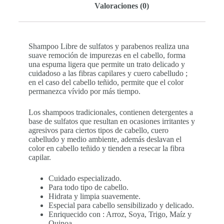
Valoraciones (0)
Shampoo Libre de sulfatos y parabenos realiza una
suave remoción de impurezas en el cabello, forma
una espuma ligera que permite un trato delicado y
cuidadoso a las fibras capilares y cuero cabelludo ;
en el caso del cabello teñido, permite que el color
permanezca vívido por más tiempo.
Los shampoos tradicionales, contienen detergentes a
base de sulfatos que resultan en ocasiones irritantes y
agresivos para ciertos tipos de cabello, cuero
cabelludo y medio ambiente, además deslavan el
color en cabello teñido y tienden a resecar la fibra
capilar.
Cuidado especializado.
Para todo tipo de cabello.
Hidrata y limpia suavemente.
Especial para cabello sensibilizado y delicado.
Enriquecido con : Arroz, Soya, Trigo, Maíz y
Quinoa.