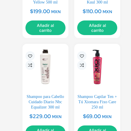
Yellow 500 ml
Kuul 300 ml
$
199.00
$
110.00
MXN
MXN
Añadir al
Añadir al
carrito
carrito
Shampoo para Cabello
Shampoo Capilar Ten +
Cuidado Diario Nbc
Tú Xiomara Fixo Care
Equalizer 300 ml
250 ml
$
229.00
$
69.00
MXN
MXN
Añadir al
Añadir al