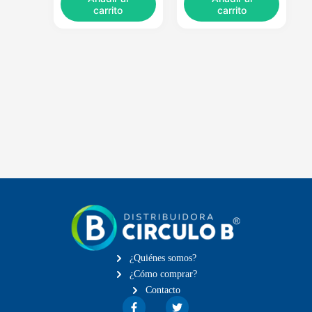
carrito
carrito
¿Quiénes somos?
¿Cómo comprar?
Contacto