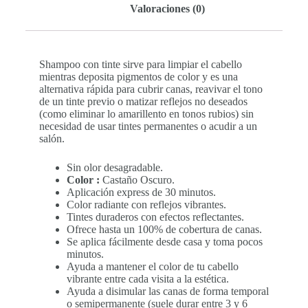
Valoraciones (0)
Shampoo con tinte sirve para limpiar el cabello
mientras deposita pigmentos de color y es una
alternativa rápida para cubrir canas, reavivar el tono
de un tinte previo o matizar reflejos no deseados
(como eliminar lo amarillento en tonos rubios) sin
necesidad de usar tintes permanentes o acudir a un
salón.
Sin olor desagradable.
Color :
Castaño Oscuro.
Aplicación express de 30 minutos.
Color radiante con reflejos vibrantes.
Tintes duraderos con efectos reflectantes.
Ofrece hasta un 100% de cobertura de canas.
Se aplica fácilmente desde casa y toma pocos
minutos.
Ayuda a mantener el color de tu cabello
vibrante entre cada visita a la estética.
Ayuda a disimular las canas de forma temporal
o semipermanente (suele durar entre 3 y 6