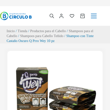
Inicio
/
Tienda
/
Productos para el Cabello
/
Shampoos para el
Cabello
/
Shampoos para Cabello Teñido
/ Shampoo con Tinte
Castaño Oscuro Q Prro Wey 10 pz