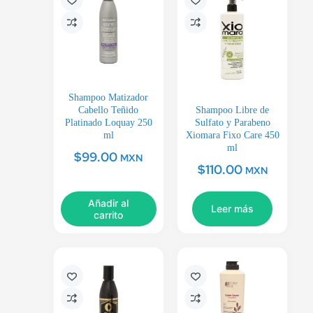
Shampoo Matizador
Cabello Teñido
Shampoo Libre de
Platinado Loquay 250
Sulfato y Parabeno
ml
Xiomara Fixo Care 450
ml
$
99.00
MXN
$
110.00
MXN
Añadir al
Leer más
carrito