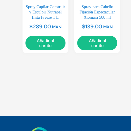
Spray Capilar Construir
Spray para Cabello
y Esculpir Nutrapel
Fijación Espectacular
Insta Freeze 1 L
Xiomara 500 ml
$
289.00
$
139.00
MXN
MXN
Añadir al
Añadir al
carrito
carrito