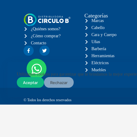
Categorías
Marcas
Cabello
¿Quiénes somos?
Cara y Cuerpo
¿Cómo comprar?
Uñas
Contacto
Barbería
Herramientas
Eléctricos
Muebles
Utilizamos cookies para garantizar que le brindamos la mejor experie
Aceptar
Rechazar
© Todos los derechos reservados