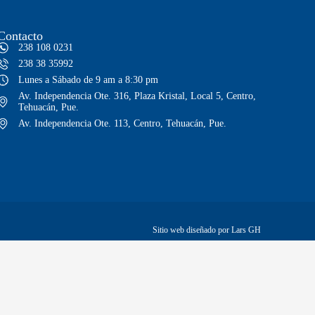
Contacto
238 108 0231
238 38 35992
Lunes a Sábado de 9 am a 8:30 pm
Av. Independencia Ote. 316, Plaza Kristal, Local 5, Centro,
Tehuacán, Pue.
Av. Independencia Ote. 113, Centro, Tehuacán, Pue.
Sitio web diseñado por Lars GH