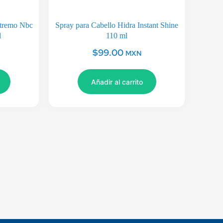
Extremo Nbc
Spray para Cabello Hidra Instant Shine
l
110 ml
$
99.00
MXN
Añadir al carrito