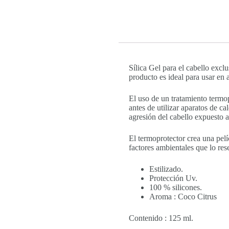
Sílica Gel para el cabello excl
producto es ideal para usar en 
El uso de un tratamiento termop
antes de utilizar aparatos de ca
agresión del cabello expuesto al
El termoprotector crea una pelíc
factores ambientales que lo res
Estilizado.
Protección Uv.
100 % silicones.
Aroma : Coco Citrus
Contenido : 125 ml.