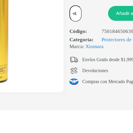
Añadir a
Código:
75018465063
Categoría:
Protectores de
Marca:
Xiomara
Envíos Gratis desde $1,99
Devoluciones
Compras con Mercado Pa