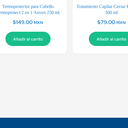
Termoprotector para Cabello
Tratamiento Capilar Caviar 
ermoprotect 2 en 1 Anven 250 ml
300 ml
$
149.00
$
79.00
MXN
MXN
Añadir al carrito
Añadir al carrito