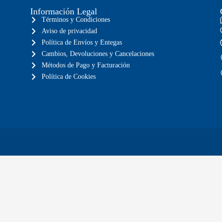
Información Legal
Términos y Condiciones
Aviso de privacidad
Política de Envíos y Entegas
Cambios, Devoluciones y Cancelaciones
Métodos de Pago y Facturación
Política de Cookies
a toda la república mexicana
Envíos GRATIS en compras