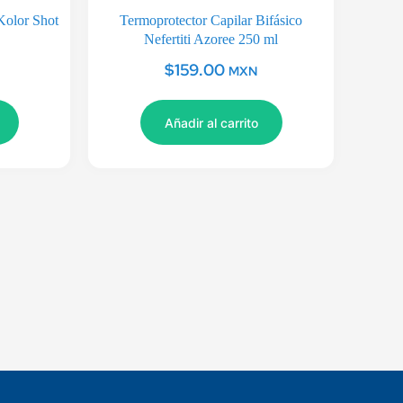
Kolor Shot
Termoprotector Capilar Bifásico
Nefertiti Azoree 250 ml
$
159.00
MXN
Añadir al carrito