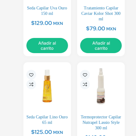
Seda Capilar Uva Ouro
Tratamiento Capilar
150 ml
Caviar Kolor Shot 300
ml
$
129.00
MXN
$
79.00
MXN
Añadir al
Añadir al
carrito
carrito
Seda Capilar Lino Ouro
Termoprotector Capilar
65 ml
Nutrapel Lassio Style
300 ml
$
125.00
MXN