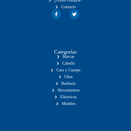
¿Cómo comprar?
Contacto
Categorías
Marcas
Cabello
Cara y Cuerpo
Uñas
Barbería
Herramientas
Eléctricos
Muebles