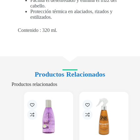
Facilita el desenredado y elimina el frizz del
cabello.
Protección térmica en alaciados, rizados y
estilizados.
Contenido : 320 ml.
Productos Relacionados
Productos relacionados