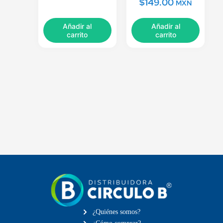
$
149.00
MXN
Añadir al
Añadir al
carrito
carrito
¿Quiénes somos?