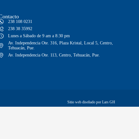
Contacto
238 108 0231
238 38 35992
Lunes a Sábado de 9 am a 8:30 pm
Av. Independencia Ote. 316, Plaza Kristal, Local 5, Centro,
Tehuacán, Pue.
Av. Independencia Ote. 113, Centro, Tehuacán, Pue.
Sitio web diseñado por Lars GH