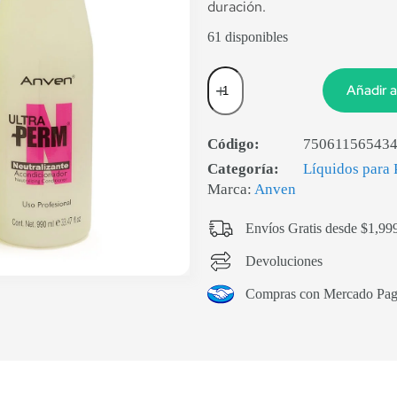
duración.
61 disponibles
Añadir a
Código:
75061156543
Categoría:
Líquidos para 
Marca:
Anven
Envíos Gratis desde $1,99
Devoluciones
Compras con Mercado Pa