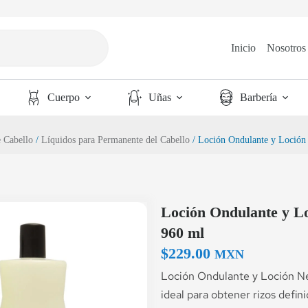
Inicio
Nosotros
Cuerpo
Uñas
Barbería
e Cabello
/
Líquidos para Permanente del Cabello
/ Loción Ondulante y Loción
Loción Ondulante y Lo
960 ml
$
229.00
MXN
Loción Ondulante y Loción N
ideal para obtener rizos defin