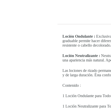
Loción Ondulante :
Exclusiva
graduable permite hacer diferen
resistente o cabello decolorado
Loción Neutralizante :
Neutral
una apariencia más natural. Apo
Las lociones de rizado permane
y de larga duración. Ésta confo
Contenido :
1 Loción Ondulante para Todo
1 Loción Neutralizante para T