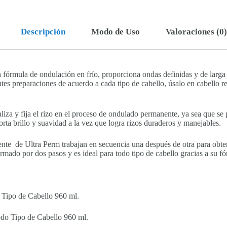
Descripción
Modo de Uso
Valoraciones (0)
 fórmula de ondulación en frío, proporciona ondas definidas y de larga
tes preparaciones de acuerdo a cada tipo de cabello, úsalo en cabello re
.
iza y fija el rizo en el proceso de ondulado permanente, ya sea que se 
rta brillo y suavidad a la vez que logra rizos duraderos y manejables.
nte de Ultra Perm trabajan en secuencia una después de otra para obten
rmado por dos pasos y es ideal para todo tipo de cabello gracias a su f
 Tipo de Cabello 960 ml.
odo Tipo de Cabello 960 ml.