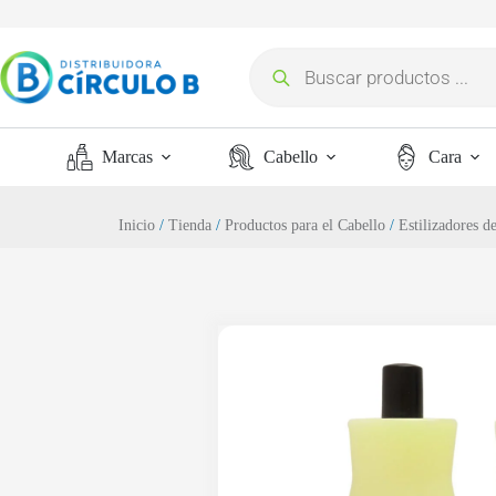
Marcas
Cabello
Cara
Inicio
/
Tienda
/
Productos para el Cabello
/
Estilizadores d